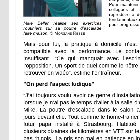
Pour maintenir
collègues et 
reproduire à d
fondamentaux de
Mike Beller réalise ses exercices
pour progresser 
routiniers sur sa poutre d'escalade
faite maison.
© Morgane Resse
Mais pour lui, la pratique à domicile n’est 
compatible avec la performance. Le contac
insuffisant. “Ce qui manquait avec l’escrim
l’opposition. Un sport de duel comme le nôtre
retrouver en vidéo”, estime l’entraîneur.
"On perd l'aspect ludique"
“J’ai toujours voulu avoir ce genre d’installat
lorsque je n’ai pas le temps d’aller à la salle d
Mike. La poutre d’escalade dans le salon 
jours devant elle. Tout comme le home-trainer
futur papa installé à Strasbourg. Habitué
plusieurs dizaines de kilomètres en VTT sur le
bas-rhinois, il a pris son mal en patience en 