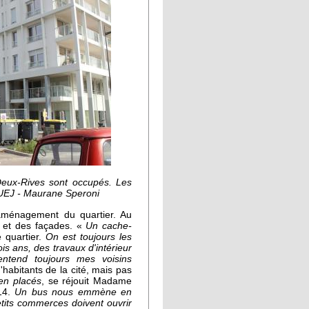
Deux-Rives sont occupés. Les
CUEJ - Maurane Speroni
aménagement du quartier. Au
s et des façades. «
Un cache-
e quartier.
On est toujours les
rois ans, des travaux d'intérieur
entend toujours mes voisins
habitants de la cité, mais pas
en placés
, se réjouit Madame
014.
Un bus nous emmène en
tits commerces doivent ouvrir