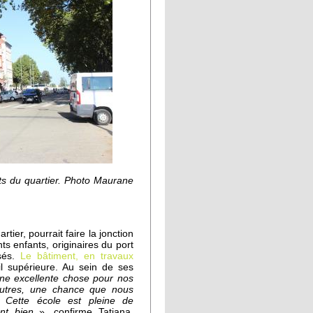
ts du quartier. Photo Maurane
tier, pourrait faire la jonction
s enfants, originaires du port
isés.
Le bâtiment, en travaux
il supérieure. Au sein de ses
une excellente chose pour nos
 autres, une chance que nous
 «
Cette école est pleine de
nt bien
», confirme Tatiana,