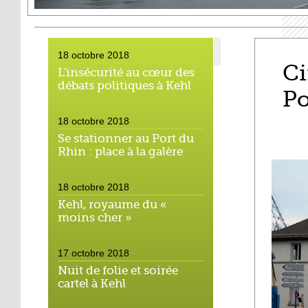
18 octobre 2018
Ci
L'insécurité au cœur des
débats politiques à Kehl
Po
18 octobre 2018
Se stationner au Port du
Rhin : place à la galère
18 octobre 2018
Kehl, royaume du «
moins cher »
17 octobre 2018
Nuit de folie et soirée
cartel à Kehl