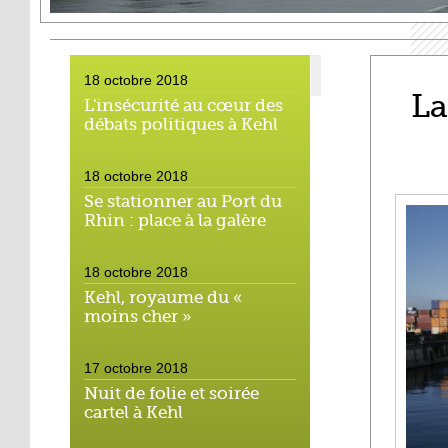
18 octobre 2018
La
L'insécurité au cœur des
débats politiques à Kehl
18 octobre 2018
Se stationner au Port du
Rhin : place à la galère
18 octobre 2018
Kehl, royaume du «
moins cher »
17 octobre 2018
Nuit de folie et soirée
cartel à Kehl