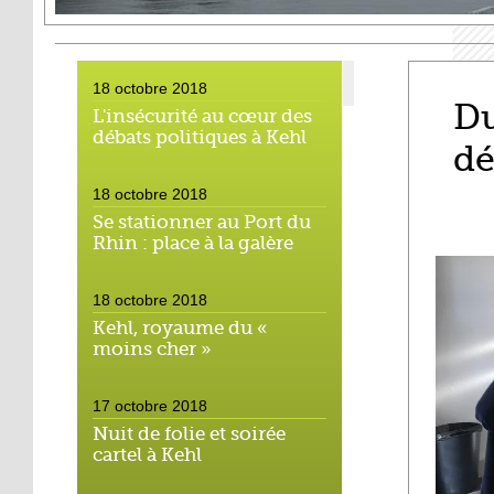
18 octobre 2018
Du
L'insécurité au cœur des
débats politiques à Kehl
dé
18 octobre 2018
Se stationner au Port du
Rhin : place à la galère
18 octobre 2018
Kehl, royaume du «
moins cher »
17 octobre 2018
Nuit de folie et soirée
cartel à Kehl