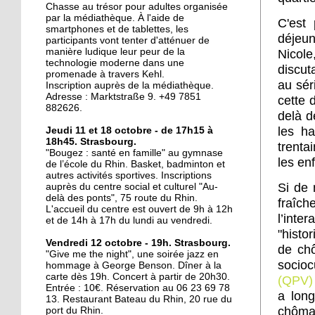
La ligne D sur les rails
Chasse au trésor pour adultes organisée
par la médiathèque. À l'aide de
C'est 
smartphones et de tablettes, les
déjeun
participants vont tenter d'atténuer de
manière ludique leur peur de la
Nicole
20 octobre 2017
technologie moderne dans une
discut
Le Port-du-Rhin, paradis
promenade à travers Kehl.
au sér
perdu du graffiti
Inscription auprès de la médiathèque.
Adresse : Marktstraße 9. +49 7851
strasbourgeois ?
cette 
882626.
delà d
19 octobre 2017
les ha
Jeudi 11 et 18 octobre - de 17h15 à
18h45. Strasbourg.
Mixité en construction
trenta
"Bougez : santé en famille" au gymnase
les en
de l’école du Rhin. Basket, badminton et
autres activités sportives. Inscriptions
Si de 
auprès du centre social et culturel "Au-
19 octobre 2017
delà des ponts", 75 route du Rhin.
fraîc
L'accueil du centre est ouvert de 9h à 12h
Y a-t-il un interprète
l’inte
et de 14h à 17h du lundi au vendredi.
dans la salle?
"histo
Vendredi 12 octobre - 19h. Strasbourg.
de chô
"Give me the night", une soirée jazz en
socio
17 octobre 2017
hommage à George Benson. Dîner à la
carte dès 19h. Concert à partir de 20h30.
(QPV)
Accès cyclables : le Port-
Entrée : 10€. Réservation au 06 23 69 78
du-Rhin mouline encore
a long
13. Restaurant Bateau du Rhin, 20 rue du
chôma
port du Rhin.