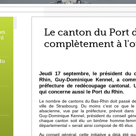
Le canton du Port 
des
hl
complètement à l'o
du
Jeudi 17 septembre, le président du 
Rhin, Guy-Dominique Kennel, a commu
préfecture de redécoupage cantonal.
qui concerne aussi le Port du Rhin.
Le nombre de cantons du Bas-Rhin doit passé de
ville de Strasbourg. Du moins c'est ce que le
alsacienne, vue par la préfecture, prévoit dans 
Guy-Dominique Kennel, président du conseil génér
chaque canton soit élu un binôme homme-femme. 
départemental » serait ainsi composé de 46 élus.
Au conseil général, cette initiative a déjà été q