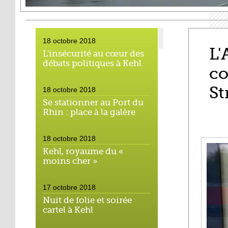
18 octobre 2018
L'
L'insécurité au cœur des
débats politiques à Kehl
co
St
18 octobre 2018
Se stationner au Port du
Rhin : place à la galère
18 octobre 2018
Kehl, royaume du «
moins cher »
17 octobre 2018
Nuit de folie et soirée
cartel à Kehl