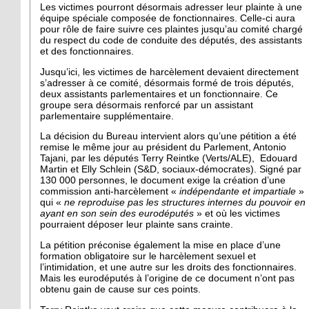
Les victimes pourront désormais adresser leur plainte à une
équipe spéciale composée de fonctionnaires. Celle-ci aura
pour rôle de faire suivre ces plaintes jusqu’au comité chargé
du respect du code de conduite des députés, des assistants
et des fonctionnaires.
Jusqu’ici, les victimes de harcèlement devaient directement
s’adresser à ce comité, désormais formé de trois députés,
deux assistants parlementaires et un fonctionnaire. Ce
groupe sera désormais renforcé par un assistant
parlementaire supplémentaire.
La décision du Bureau intervient alors qu’une pétition a été
remise le même jour au président du Parlement, Antonio
Tajani, par les députés Terry Reintke (Verts/ALE), Edouard
Martin et Elly Schlein (S&D, sociaux-démocrates). Signé par
130 000 personnes, le document exige la création d’une
commission anti-harcèlement «
indépendante et impartiale
»
qui «
ne reproduise pas les structures internes du pouvoir en
ayant en son sein des eurodéputés
» et où les victimes
pourraient déposer leur plainte sans crainte.
La pétition préconise également la mise en place d’une
formation obligatoire sur le harcèlement sexuel et
l’intimidation, et une autre sur les droits des fonctionnaires.
Mais les eurodéputés à l’origine de ce document n’ont pas
obtenu gain de cause sur ces points.