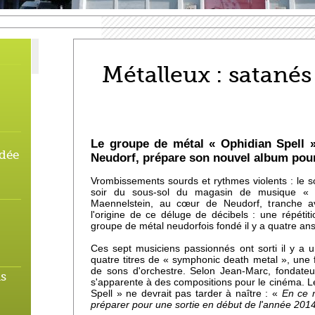
Métalleux : satanés
Le groupe de métal « Ophidian Spell »,
rdée
Neudorf, prépare son nouvel album pour
Vrombissements sourds et rythmes violents : le s
soir du sous-sol du magasin de musique « 
Maennelstein, au cœur de Neudorf, tranche a
l'origine de ce déluge de décibels : une répéti
groupe de métal neudorfois fondé il y a quatre ans
Ces sept musiciens passionnés ont sorti il y a
quatre titres de « symphonic death metal », un
de sons d'orchestre. Selon Jean-Marc, fondateur
us
s'apparente à des compositions pour le cinéma. L
Spell » ne devrait pas tarder à naître : «
En ce 
préparer pour une sortie en début de l'année 2014