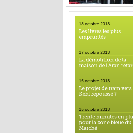
18 octobre 2013
Les livres les plus
empruntés
17 octobre 2013
La démolition de la
maison de l'Aran reta
16 octobre 2013
Le projet de tram vers
Kehl repoussé ?
15 octobre 2013
Trente minutes en pl
pour la zone bleue du
Marché