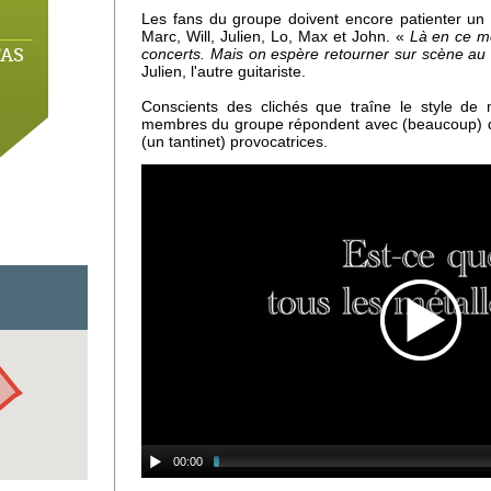
Les fans du groupe doivent encore patienter un 
Marc, Will, Julien, Lo, Max et John. «
Là en ce m
'AS
concerts. Mais on espère retourner sur scène a
Julien, l'autre guitariste.
Conscients des clichés que traîne le style de m
membres du groupe répondent avec (beaucoup) d'
(un tantinet) provocatrices.
gris
00:00