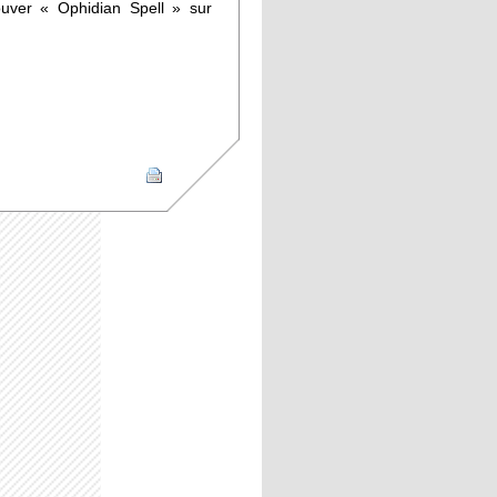
uver « Ophidian Spell » sur