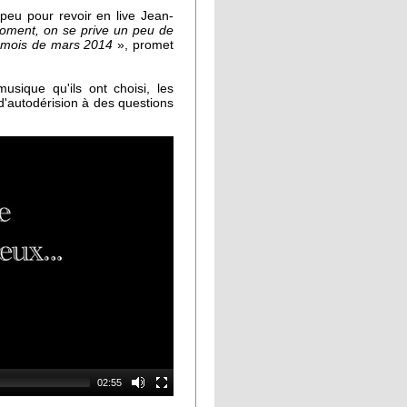
peu pour revoir en live Jean-
oment, on se prive un peu de
u mois de mars 2014
», promet
usique qu'ils ont choisi, les
autodérision à des questions
02:55