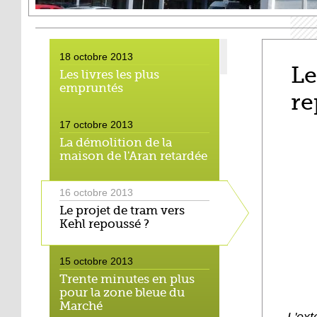
18 octobre 2013
Le
Les livres les plus
empruntés
re
17 octobre 2013
La démolition de la
maison de l'Aran retardée
16 octobre 2013
Le projet de tram vers
Kehl repoussé ?
15 octobre 2013
Trente minutes en plus
pour la zone bleue du
Marché