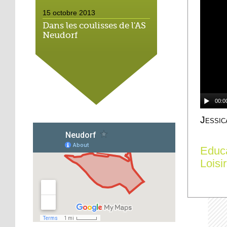
15 octobre 2013
Dans les coulisses de l'AS
Neudorf
15 octobre 2013
Place du marché : les
vieux vélos roulent
toujours
00:0
14 octobre 2013
Jessic
Métalleux : satanés
clichés
Educ
Loisi
14 octobre 2013
Tapis rouge sous ciel gris
14 octobre 2013
Football : l'AS Neudorf