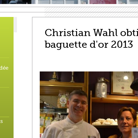
Christian Wahl obti
baguette d'or 2013
rdée
us