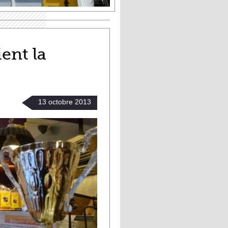
ent la
13
octobre
2013