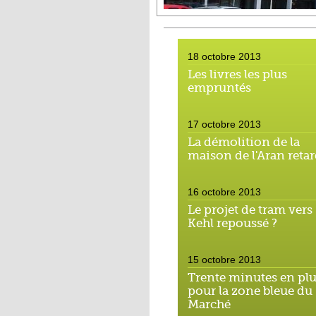
18 octobre 2013
Les livres les plus
empruntés
17 octobre 2013
La démolition de la
maison de l'Aran reta
16 octobre 2013
Le projet de tram vers
Kehl repoussé ?
15 octobre 2013
Trente minutes en pl
pour la zone bleue du
Marché