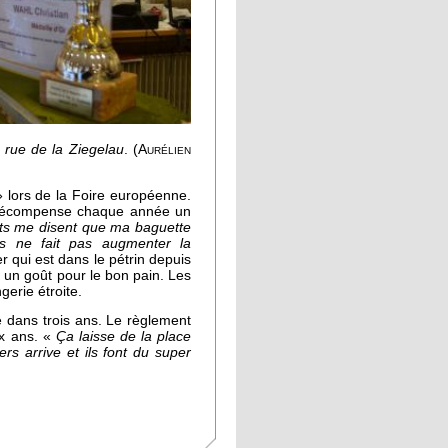
 rue de la Ziegelau
.
(Aurélien
» lors de la Foire européenne.
ui récompense chaque année un
nts me disent que ma baguette
s ne fait pas augmenter la
ger qui est dans le pétrin depuis
ité un goût pour le bon pain. Les
gerie étroite.
e dans trois ans. Le règlement
ux ans. «
Ça laisse de la place
s arrive et ils font du super