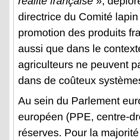
réalité française
», déplor
directrice du Comité lapin
promotion des produits fr
aussi que dans le context
agriculteurs ne peuvent pa
dans de coûteux systèmes
Au sein du Parlement euro
européen (PPE, centre-droi
réserves. Pour la majorit