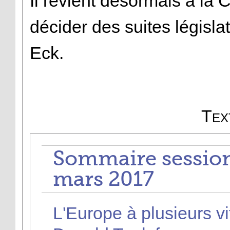
Il revient désormais à l
décider des suites législa
Eck.
Tex
Sommaire session
mars 2017
L'Europe à plusieurs vi