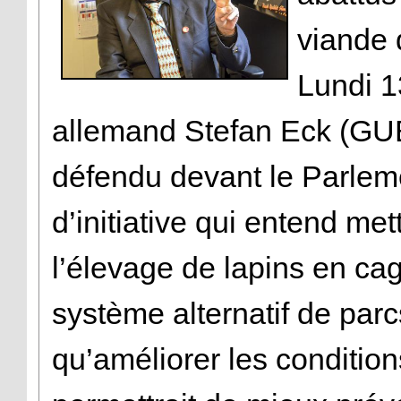
viande 
Lundi 1
allemand Stefan Eck (GU
défendu devant le Parlem
d’initiative qui entend me
l’élevage de lapins en ca
système alternatif de parcs 
qu’améliorer les condition