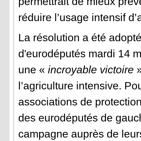
permettrait de mieux prév
réduire l’usage intensif d’
La résolution a été adopt
d'eurodéputés mardi 14 ma
une «
incroyable victoire
»
l’agriculture intensive. Pou
associations de protectio
des eurodéputés de gauc
campagne auprès de leurs