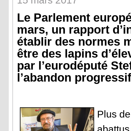
15
mars
2017
Le Parlement europé
mars, un rapport d’in
établir des normes m
être des lapins d’éle
par l’eurodéputé Ste
l’abandon progressif
Plus de
abattus