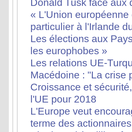
Donald Tusk face aux d
« L'Union européenne d
particulier à l'Irlande 
Les élections aux Pays
les europhobes »
Les relations UE-Turqu
Macédoine : "La crise p
Croissance et sécurité,
l'UE pour 2018
L'Europe veut encoura
terme des actionnaires