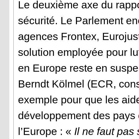
Le deuxième axe du rapp
sécurité. Le Parlement e
agences Frontex, Eurojust 
solution employée pour lutt
en Europe reste en suspe
Berndt Kölmel (ECR, cons
exemple pour que les aide
développement des pays d’
l’Europe : «
Il ne faut pas