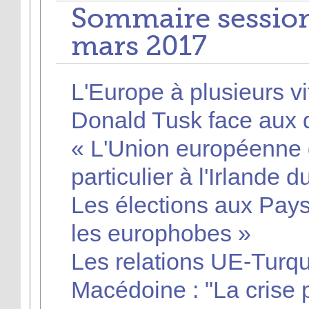
Sommaire session
mars 2017
L'Europe à plusieurs vi
Donald Tusk face aux d
« L'Union européenne d
particulier à l'Irlande 
Les élections aux Pays
les europhobes »
Les relations UE-Turqu
Macédoine : "La crise p