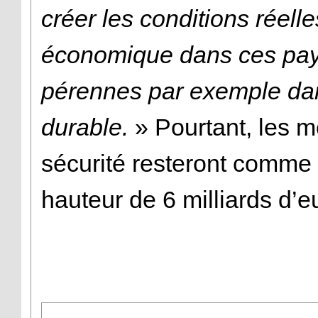
créer les conditions réel
économique dans ces pay
pérennes par exemple da
durable.
» Pourtant, les 
sécurité resteront comme 
hauteur de 6 milliards d’e