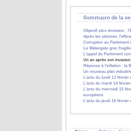
Sommaire de la se
Objectif zéro émission : l
Après les séismes, l'effic
Corruption au Parlement e
Le Watergate grec fragilise
L'appel du Parlement cont
Un an après son invasion,
Réponse à l’inflation : l
Un nouveau plan industrie
L'actu du lundi 13 février
L'actu du mardi 14 février 
L'actu du mercredi 15 févr
européens
L'actu du jeudi 16 février 