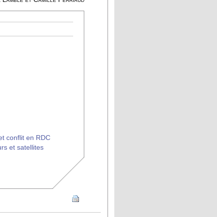
 et conflit en RDC
s et satellites