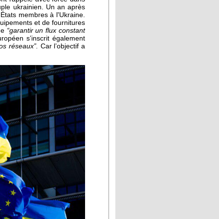
uple ukrainien. Un an après
s États membres à l'Ukraine.
quipements et de fournitures
 de
“garantir un flux constant
ropéen s’inscrit également
nos réseaux”.
Car l’objectif a