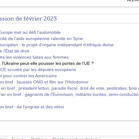
ssion de février 2023
'Europe met au défi l'automobile
acité de l'aide européenne ralentie en Syrie
uropéen : le projet d'organe indépendant d'éthique divise
 l'État de droit
re les violences faites aux femmes
 l’Ukraine peut-elle pousser les portes de l’UE ?
a BCE scrutée par les députés européens
l pour contrer les Américains
 en bref : fausses ONG et film sur l'Holodomor
en bref : président letton, paradis fiscal, droit de vote, pesticides, bois
ier en bref : gagnants de l'Eurovision, militants kurdes, semi-conducteur
en bref : de l'engrais et des vélos