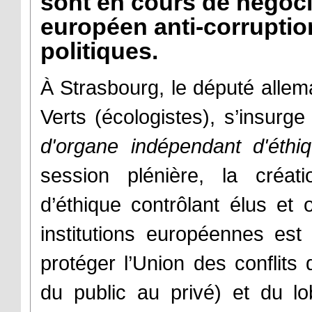
sont en cours de négoci
européen anti-corruptio
politiques.
À Strasbourg, le député alle
Verts (écologistes), s’insurge
d'organe indépendant d'éthi
session plénière, la créat
d’éthique contrôlant élus et 
institutions européennes est
protéger l’Union des conflits 
du public au privé) et du lob