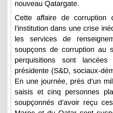
nouveau Qatargate
.
Cette affaire de corruptio
l’institution dans une crise i
les services de renseigne
soupçons de corruption au 
perquisitions sont lancées
présidente (S&D, sociaux-dém
En une journée, près d’un mil
saisis et cinq personnes p
soupçonnés d’avoir reçu ce
Maroc et du Qatar sont suspe