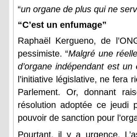
“
un organe de plus qui ne servi
“C’est un enfumage”
Raphaël Kergueno, de l’ONG 
pessimiste. “
Malgré une réell
d’organe indépendant est un
l’initiative législative, ne fera
Parlement. Or, donnant rais
résolution adoptée ce jeudi 
pouvoir de sanction pour l’or
Pourtant, il y a urgence. L’