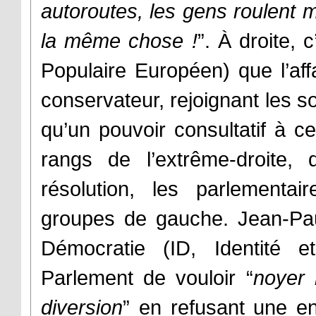
autoroutes, les gens roulent mo
la même chose !
”. À droite, 
Populaire Européen) que l’aff
conservateur, rejoignant les s
qu’un pouvoir consultatif à c
rangs de l’extrême-droite,
résolution, les parlementai
groupes de gauche. Jean-Pau
Démocratie (ID, Identité e
Parlement de vouloir “
noyer 
diversion
” en refusant une e