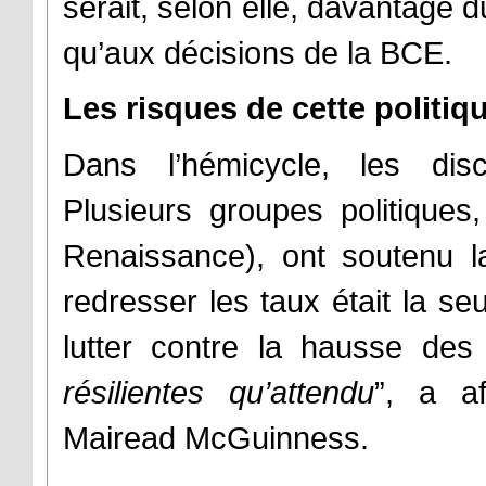
serait, selon elle, davantage d
qu’aux décisions de la BCE.
Les risques de cette politiq
Dans l’hémicycle, les disc
Plusieurs groupes politiques
Renaissance), ont soutenu l
redresser les taux était la seu
lutter contre la hausse des 
résilientes qu’attendu
”, a af
Mairead McGuinness.