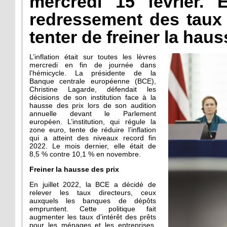
mercredi 15 février. 
redressement des taux 
tenter de freiner la haus
L’inflation était sur toutes les lèvres
mercredi en fin de journée dans
l’hémicycle. La présidente de la
Banque centrale européenne (BCE),
Christine Lagarde, défendait les
décisions de son institution face à la
hausse des prix lors de son audition
annuelle devant le Parlement
européen. L’institution, qui régule la
zone euro, tente de réduire l’inflation
qui a atteint des niveaux record fin
2022. Le mois dernier, elle était de
8,5 % contre 10,1 % en novembre.
Freiner la hausse des prix
En juillet 2022, la BCE a décidé de
relever les taux directeurs, ceux
auxquels les banques de dépôts
empruntent. Cette politique fait
augmenter les taux d’intérêt des prêts
pour les ménages et les entreprises.