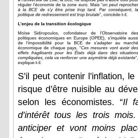
réguler l’économie de la zone euro. Mais “
on peut reproche
à la BCE de s’y être prise trop tard. Par conséquent, l
politique de redressement est trop brutale
”, concède-t-il.
L’enjeu de la transition écologique
Moïse Sidiropoulos, cofondateur de l’Observatoire de
politiques économiques en Europe (OPEE), s’inquiète auss
de l’impossibilité pour la BCE de s’adapter au march
économique de chaque pays. “
Ces mesures vont avoir de
effets fragilisants pour les États déjà dans des situation
compliquées, cela va renforcer une asymétrie déjà existante
”
explique-t-il.
S’il peut contenir l’inflation,
risque d’être nuisible au dév
selon les économistes. “
Il 
d'intérêt tous les trois moi
anticiper et vont moins pla