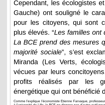
Cependant, les écologistes et
Gauche) ont souligné le cara
pour les citoyens, qui sont 
plus élevés. “
Les familles ont
La BCE prend des mesures qu
majorité sociale
”, s’est excl
Miranda (Les Verts, écologist
vécues par leurs concitoyens,
profits réalisés par les 
énergétique qui ont bénéficié de
Comme l’explique l’économiste Etienne Farvaque, professeu
à l’université de Lille, la BCE ne dispose pas d’autre outil pou