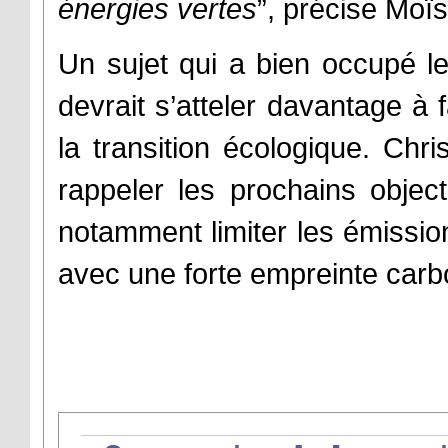
énergies vertes
”, précise Moï
Un sujet qui a bien occupé l
devrait s’atteler davantage à 
la transition écologique. Ch
rappeler les prochains obje
notamment limiter les émissio
avec une forte empreinte carbo