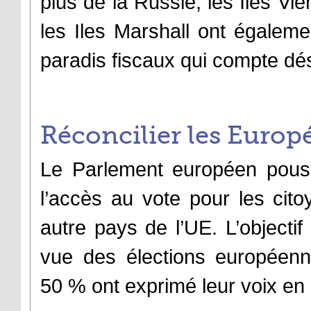
plus de la Russie, les Iles Vie
les Iles Marshall ont égalemen
paradis fiscaux qui compte de
Réconcilier les Europé
Le Parlement européen pouss
l’accès au vote pour les cit
autre pays de l’UE. L’objectif
vue des élections européenn
50 % ont exprimé leur voix en