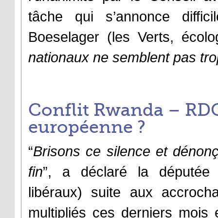
tâche qui s’annonce diffic
Boeselager (les Verts, écolo
nationaux ne semblent pas tro
Conflit Rwanda – RDC 
européenne ?
“
Brisons ce silence et dénonç
fin
”, a déclaré la députée
libéraux) suite aux accrocha
multipliés ces derniers mois