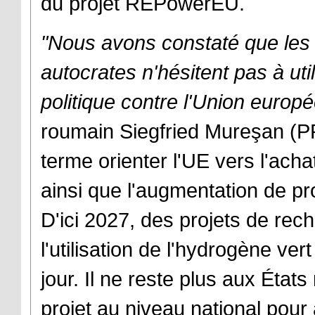
du projet REPowerEU.
"Nous avons constaté que les 
autocrates n'hésitent pas à ut
politique contre l'Union europ
roumain Siegfried Mureşan (PPE
terme orienter l'UE vers l'acha
ainsi que l'augmentation de pr
D'ici 2027, des projets de r
l'utilisation de l'hydrogène ver
jour. Il ne reste plus aux Éta
projet au niveau national pour