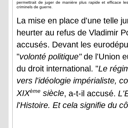
permettrait de juger de manière plus rapide et efficace le
criminels de guerre.
La mise en place d'une telle ju
heurter au refus de Vladimir P
accusés. Devant les eurodéputé
"
volonté politique"
de l'Union e
du droit international. "
Le régim
vers l'idéologie impérialiste, co
ème
XIX
siècle
, a-t-il accusé.
L'
l'Histoire. Et cela signifie du c