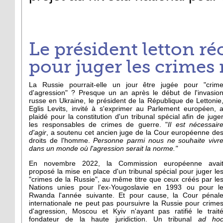
Le président letton ré
pour juger les crimes
La Russie pourrait-elle un jour être jugée pour "crim
d'agression" ? Presque un an après le début de l'invasio
russe en Ukraine, le président de la République de Lettonie
Eglis Levits, invité à s'exprimer au Parlement européen, 
plaidé pour la constitution d'un tribunal spécial afin de juge
les responsables de crimes de guerre. "
Il est nécessair
d'agir
, a soutenu cet ancien juge de la Cour européenne de
droits de l'homme.
Personne parmi nous ne souhaite vivr
dans un monde où l'agression serait la norme."
En novembre 2022, la Commission européenne avai
proposé la mise en place d'un tribunal spécial pour juger le
"crimes de la Russie", au même titre que ceux créés par le
Nations unies pour l'ex-Yougoslavie en 1993 ou pour l
Rwanda l'année suivante. Et pour cause, la Cour pénal
internationale ne peut pas poursuivre la Russie pour crime
d'agression, Moscou et Kyiv n'ayant pas ratifié le trait
fondateur de la haute juridiction. Un tribunal
ad ho