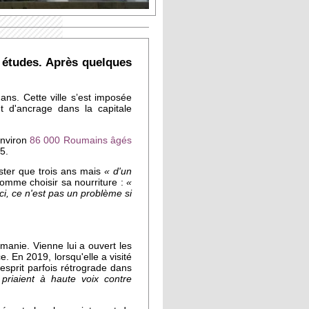
s études. Après quelques
ans. Cette ville s’est imposée
t d'ancrage dans la capitale
environ
86 000 Roumains âgés
15.
ester que trois ans mais
« d'un
omme choisir sa nourriture :
«
Ici, ce n'est pas un problème si
manie. Vienne lui a ouvert les
. En 2019, lorsqu'elle a visité
'esprit parfois rétrograde dans
riaient à haute voix contre