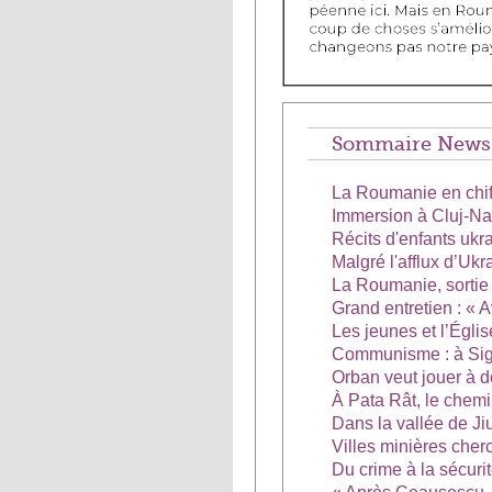
Sommaire News d'
La Roumanie en chif
Immersion à Cluj-Napo
Récits d'enfants uk
Malgré l'afflux d’Ukr
La Roumanie, sortie
Grand entretien : « A
Les jeunes et l’Églis
Communisme : à Sigh
Orban veut jouer à d
À Pata Rât, le chem
Dans la vallée de Jiu
Villes minières cherc
Du crime à la sécuri