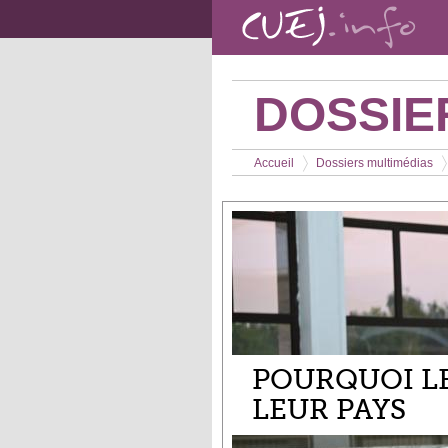
Aller au contenu principal
DOSSIE
Vous êtes ici
Accueil
Dossiers multimédias
>
>
POURQUOI L
LEUR PAYS