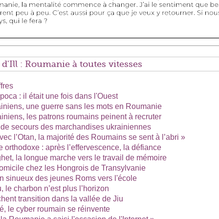
Ill : Roumanie à toutes vitesses
fres
ca : il était une fois dans l'Ouest
rainiens, une guerre sans les mots en Roumanie
ainiens, les patrons roumains peinent à recruter
 de secours des marchandises ukrainiennes
vec l’Otan, la majorité des Roumains se sent à l’abri »
e orthodoxe : après l’effervescence, la défiance
et, la longue marche vers le travail de mémoire
omicile chez les Hongrois de Transylvanie
in sinueux des jeunes Roms vers l'école
, le charbon n’est plus l’horizon
hent transition dans la vallée de Jiu
té, le cyber roumain se réinvente