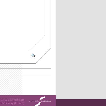
 réservés © 2001-2011
 Strasbourg (France)