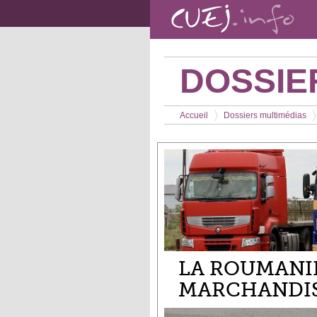
Aller au contenu principal
DOSSIE
Vous êtes ici
Accueil
Dossiers multimédias
>
>
LA ROUMANIE
MARCHANDIS