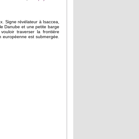
x. Signe révélateur à Isaccea,
, le Danube et une petite barge
ouloir traverser la frontière
on européenne est submergée.