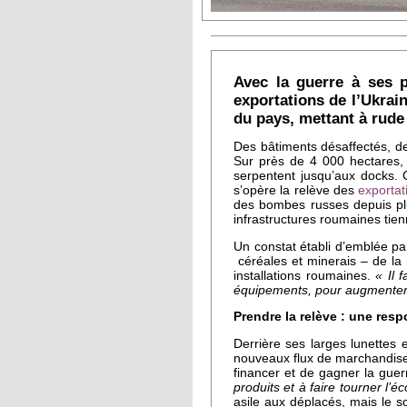
Avec la guerre à ses p
exportations de l’Ukrai
du pays, mettant à rude
Des bâtiments désaffectés, de
Sur près de 4 000 hectares, 
serpentent jusqu’aux docks. C
s’opère la relève des
exportat
des bombes russes depuis plu
infrastructures roumaines tien
Un constat établi d’emblée p
céréales et minerais – de la 
installations roumaines.
« Il 
équipements, pour augmenter l
Prendre la relève : une resp
Derrière ses larges lunettes 
nouveaux flux de marchandises
financer et de gagner la guer
produits et à faire tourner l’
asile aux déplacés, mais le 