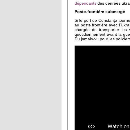
dépendants
des denrées ukrai
Poste-frontière submergé
Si le port de Constanța tourn
au poste frontière avec l’Ukra
chargée de transporter les v
quotidiennement avant la guer
Du jamais-vu pour les policier