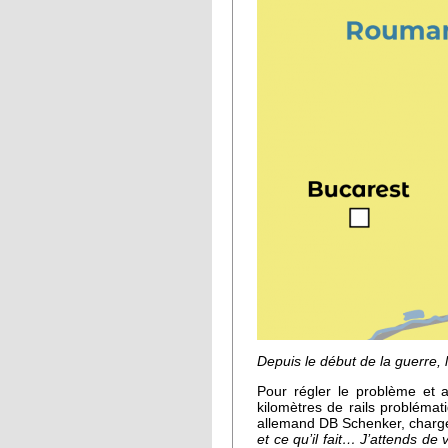
Depuis le début de la guerre,
Pour régler le problème et a
kilomètres de rails probléma
allemand DB Schenker, chargé 
et ce qu’il fait… J’attends de v