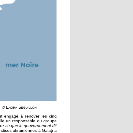
.
© Enora Seguillon
est engagé à rénover les cinq
elle un responsable du groupe
tre ce que le gouvernement dit
ndises ukrainiennes à Galați a