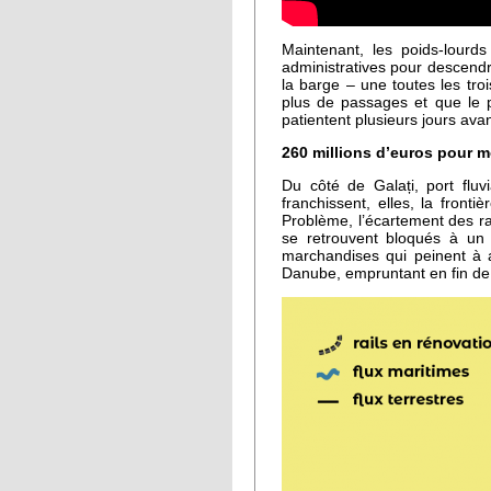
Maintenant, les poids-lourds
administratives pour descendre
la barge – une toutes les tr
plus de passages et que le p
patientent plusieurs jours ava
260 millions d’euros pour mo
Du côté de Galați, port flu
franchissent, elles, la fron
Problème, l’écartement des ra
se retrouvent bloqués à un 
marchandises qui peinent à 
Danube, empruntant en fin de 