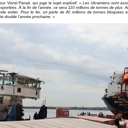
ur Viorel Panait, qui juge le sujet explosif.
« Les Ukrainiens sont assi
xportées. À la fin de l’année, ce sera 110 millions de tonnes de plus. Au
onde entier. Pour le fer, on parle de 40 millions de tonnes bloquées 
 le double l’année prochaine. »