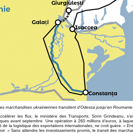
 les marchandises ukrainiennes transitent d'Odessa jusqu'en Roumanie
ccélérer les flux, le ministère des Transports, Sorin Grindeanu, s’
tiques avant septembre. Une opération à 260 millions d’euros, à laqu
de la logistique des exportations internationales, ne croit guère.
« En
oir. »
Sans attendre les investissements promis, le transit des marcha