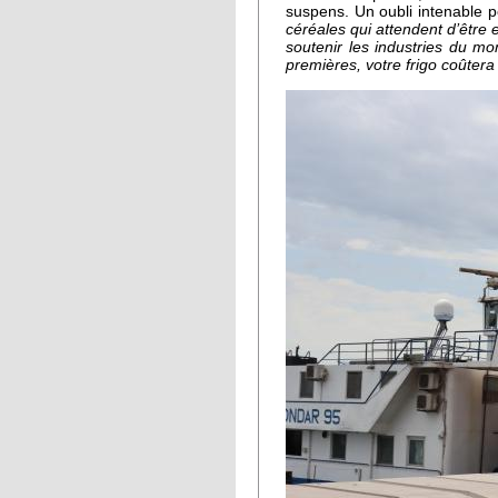
suspens. Un oubli intenable po
céréales qui attendent d’être e
soutenir les industries du m
premières, votre frigo coûtera