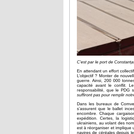
C'est par le port de Constan
ț
a
En attendant un effort collecti
L’objectif ? Monter de nouvel
guerre. Ainsi, 200 000 tonne
capacité avant le conflit.
responsabilité, que le PDG 
suffiront pas pour remplir notr
Dans les bureaux de Comvex,
s’assurent que le ballet inc
encombre. Chaque cargaison 
expédition. Certes, la logis
ukrainiens, au volant des nom
est à réorganiser et implique
navires de céréales depuis le