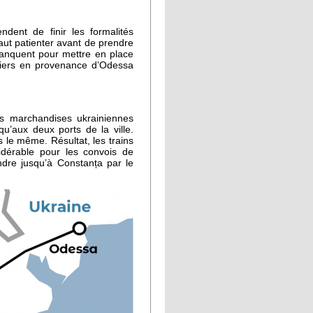
ndent de finir les formalités
faut patienter avant de prendre
manquent pour mettre en place
utiers en provenance d’Odessa
es marchandises ukrainiennes
u’aux deux ports de la ville.
 le même. Résultat, les trains
idérable pour les convois de
dre jusqu’à Constanța par le