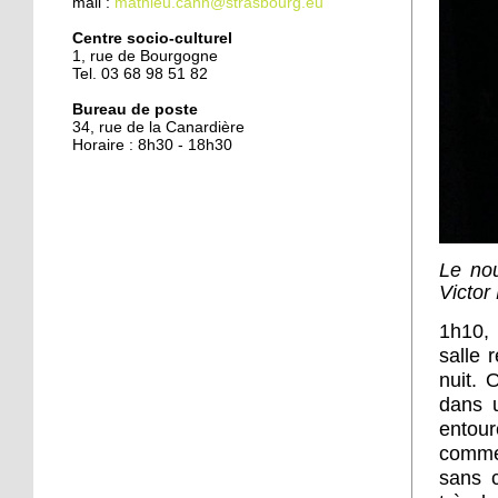
mail :
mathieu.cahn@strasbourg.eu
Centre socio-culturel
1, rue de Bourgogne
Tel. 03 68 98 51 82
Bureau de poste
34, rue de la Canardière
Horaire : 8h30 - 18h30
Le nou
Victor
1h10, 
salle 
nuit. 
dans u
entour
commen
sans c