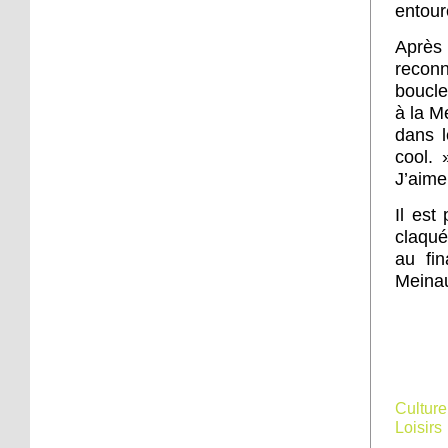
entour
Après
recon
boucle 
à la M
dans l
cool. 
J’aime 
Il est
claqué
au fin
Meinau
Culture
Loisirs