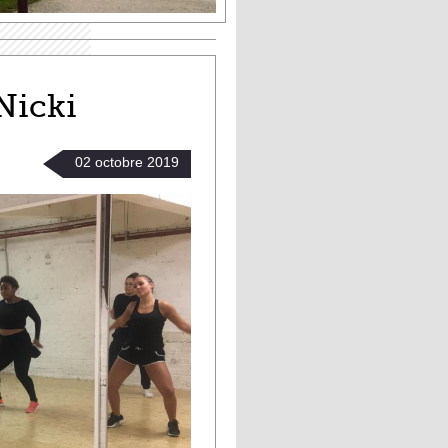
Nicki
02
octobre
2019