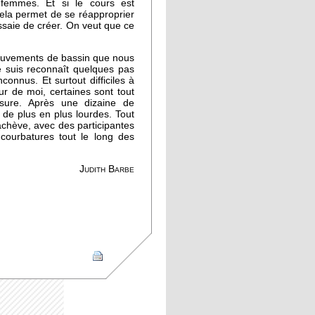
 femmes. Et si le cours est
ela permet de se réapproprier
saie de créer. On veut que ce
mouvements de bassin que nous
 suis reconnaît quelques pas
onnus. Et surtout difficiles à
r de moi, certaines sont tout
sure. Après une dizaine de
 de plus en plus lourdes. Tout
achève, avec des participantes
courbatures tout le long des
Judith Barbe