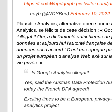
https://t.co/sWupdqeIgh
pic.twitter.com/
— noyb (@NOYBeu)
February 10, 2022
Plausible Analytics, alternative open source
Analytics, se félicite de cette décision : «
Goo
il illégal ? Oui, a dit l'autorité autrichienne d
données et aujourd'hui l'autorité française d
données est d'accord ! C'est une époque p
un projet européen d'analyse Web axé sur la
vie privée.
»
Is Google Analytics illegal?
Yes, said the Austrian Data Protection Au
today the French DPA agreed!
Exciting times to be a European, privac
analytics project