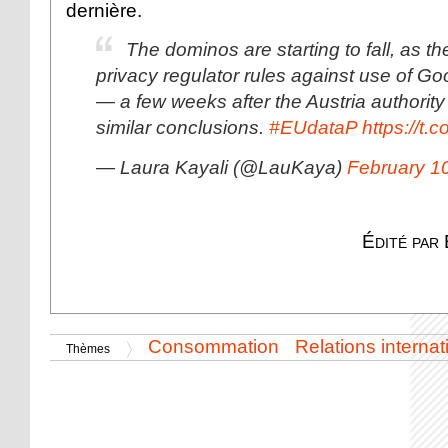
dernière.
The dominos are starting to fall, as t
privacy regulator rules against use of Go
— a few weeks after the Austria authorit
similar conclusions.
#EUdataP
https://t.
— Laura Kayali (@LauKaya)
February 1
Édité par
Consommation
Relations internat
Thèmes