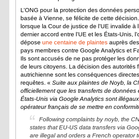
L’ONG pour la protection des données pers
basée à Vienne, se félicite de cette décision
lorsque la Cour de justice de l’UE invalide à 
dernier accord entre l’UE et les États-Unis, l
dépose
une centaine de plaintes
auprès des
pays membres contre Google Analytics et 
Ils sont accusés de ne pas protéger les do
de leurs citoyens. La décision des autorités 
autrichienne sont les conséquences directe
requêtes. «
Suite aux plaintes de Noyb, la C
officiellement que les transferts de données e
États-Unis via Google Analytics sont illégau
opérateur français de se mettre en conformi
Following complaints by noyb, the CNIL
states that EU-US data transfers via Goo
are illegal and orders a French operator 