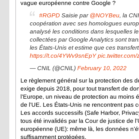
vague européenne contre Google ?
#RGPD
Saisie par
@NOYBeu
, la CN
coopération avec ses homologues europ
analysé les conditions dans lesquelles l
collectées par Google Analytics sont tra
les États-Unis et estime que ces transfert
https://t.co/4YWv9snEpY
pic.twitter.co
— CNIL (@CNIL)
February 10, 2022
Le règlement général sur la protection des 
exige depuis 2018, pour tout transfert de d
l’Europe, un niveau de protection au moins é
de l’UE. Les États-Unis ne rencontrent pas 
Les accords successifs (Safe Harbor, Privac
tous été invalidés par la Cour de justice de l
européenne (UE): même là, les données n’é
suffisamment protégées.