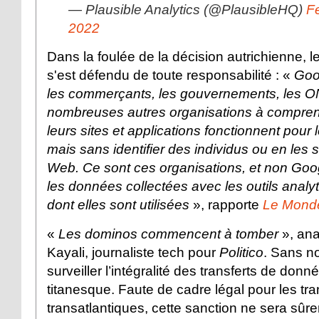
— Plausible Analytics (@PlausibleHQ)
F
2022
Dans la foulée de la décision autrichienne, 
s'est défendu de toute responsabilité : «
Goog
les commerçants, les gouvernements, les O
nombreuses autres organisations à comprend
leurs sites et applications fonctionnent pour l
mais sans identifier des individus ou en les s
Web. Ce sont ces organisations, et non Goog
les données collectées avec les outils analyt
dont elles sont utilisées
», rapporte
Le Monde
«
Les dominos commencent à tomber
», an
Kayali, journaliste tech pour
Politico
. Sans n
surveiller l’intégralité des transferts de don
titanesque. Faute de cadre légal pour les tra
transatlantiques, cette sanction ne sera sûr