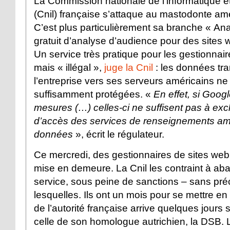
La Commission nationale de l'informatique et
(Cnil) française s’attaque au mastodonte am
C’est plus particulièrement sa branche « Anal
gratuit d’analyse d’audience pour des sites w
Un service très pratique pour les gestionnair
mais « illégal »,
juge la Cnil
: les données tr
l’entreprise vers ses serveurs américains ne
suffisamment protégées. «
En effet, si Goog
mesures (…) celles-ci ne suffisent pas à exclu
d’accès des services de renseignements am
données
», écrit le régulateur.
Ce mercredi, des gestionnaires de sites web
mise en demeure. La Cnil les contraint à ab
service, sous peine de sanctions – sans pré
lesquelles. Ils ont un mois pour se mettre en
de l’autorité française arrive quelques jours
celle de son homologue autrichien, la DSB. 