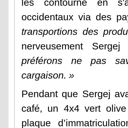
les contourne en s'a
occidentaux via des pa
transportions des produi
nerveusement Sergej
préférons ne pas sav
cargaison. »
Pendant que Sergej ava
café, un 4x4 vert olive
plaque d’immatriculatio