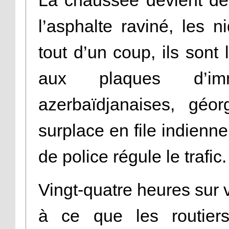
La chaussée devient de
l’asphalte raviné, les n
tout d’un coup, ils sont
aux plaques d’imma
azerbaïdjanaises, géo
surplace en file indienne
de police régule le trafic
Vingt-quatre heures sur v
à ce que les routiers 