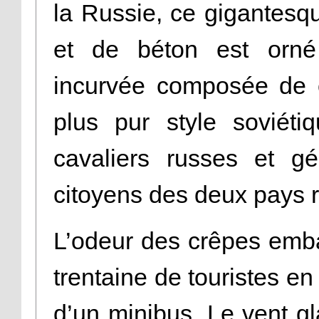
la Russie, ce gigantesqu
et de béton est orné
incurvée composée de c
plus pur style soviéti
cavaliers russes et gé
citoyens des deux pays r
L’odeur des crêpes emb
trentaine de touristes e
d’un minibus. Le vent gl