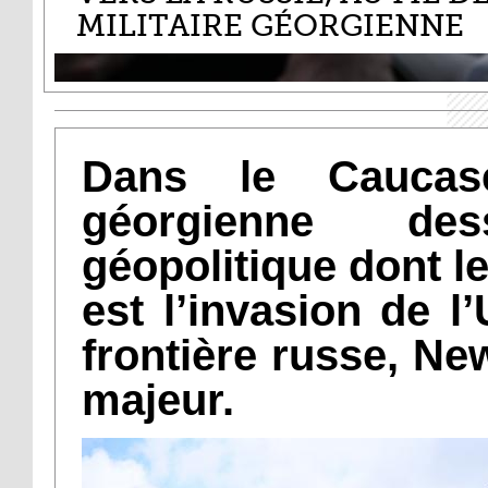
MILITAIRE GÉORGIENNE
Dans le Caucase
géorgienne de
géopolitique dont l
est l’invasion de l’
frontière russe, New
majeur.