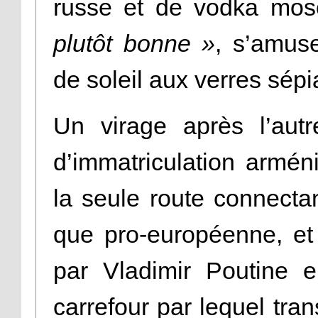
russe et de vodka mos
plutôt bonne »
, s’amuse
de soleil aux verres sépi
Un virage après l’aut
d’immatriculation armén
la seule route connecta
que pro-européenne, et
par Vladimir Poutine e
carrefour par lequel tra