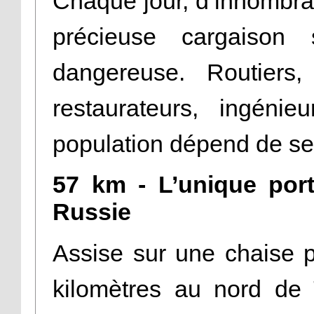
Chaque jour, d’innombra
précieuse cargaison
dangereuse. Routiers
restaurateurs, ingéni
population dépend de se
57 km - L’unique porte
Russie
Assise sur une chaise p
kilomètres au nord de T