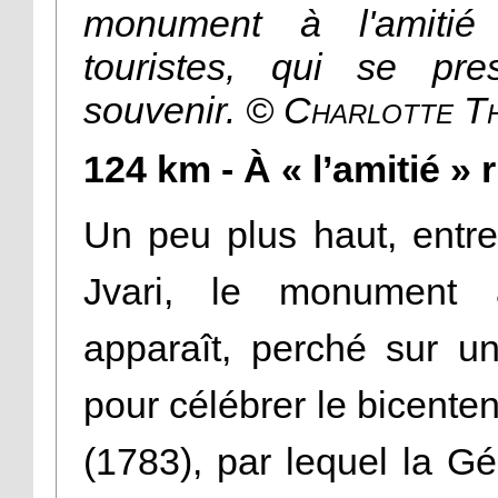
monument à l'amitié 
touristes, qui se pre
souvenir.
© Charlotte Th
124 km - À « l’amitié 
Un peu plus haut, entre 
Jvari, le monument à
apparaît, perché sur u
pour célébrer le bicente
(1783), par lequel la G