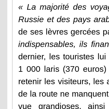
« La majorité des voya
Russie et des pays ara
de ses lèvres gercées pa
indispensables, ils fina
dernier, les touristes l
1 000 laris (370 euros)
retenir les visiteurs, les
de la route ne manquent
vue grandioses, ains