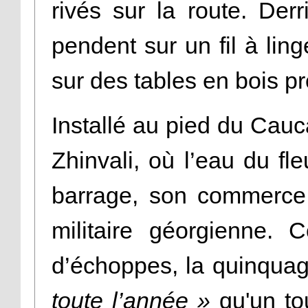
rivés sur la route. Derr
pendent sur un fil à lin
sur des tables en bois p
Installé au pied du Cauc
Zhinvali, où l’eau du fl
barrage, son commerce 
militaire géorgienne. 
d’échoppes, la quinqua
toute l’année »
qu'un tou