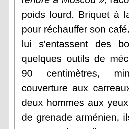
poids lourd. Briquet à l
pour réchauffer son café
lui s'entassent des b
quelques outils de méc
90 centimètres, mi
couverture aux carreaux
deux hommes aux yeux f
de grenade arménien, il