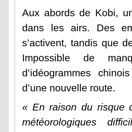
Aux abords de Kobi, un
dans les airs. Des e
s’activent, tandis que d
Impossible de man
d’idéogrammes chinois 
d’une nouvelle route.
« En raison du risque 
météorologiques diffic