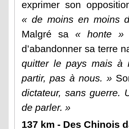
exprimer son oppositio
« de moins en moins d
Malgré sa
« honte »
d
d’abandonner sa terre n
quitter le pays mais à
partir, pas à nous. »
Son
dictateur, sans guerre.
de parler. »
137 km - Des Chinois 