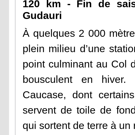
120 km - Fin de sais
Gudauri
À quelques 2 000 mètres
plein milieu d’une stati
point culminant au Col d
bousculent en hiver
Caucase, dont certain
servent de toile de fond
qui sortent de terre à un