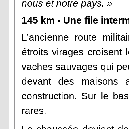
nous et notre pays. »
145 km - Une file inte
L’ancienne route milit
étroits virages croisen
vaches sauvages qui pe
devant des maisons a
construction. Sur le bas
rares.