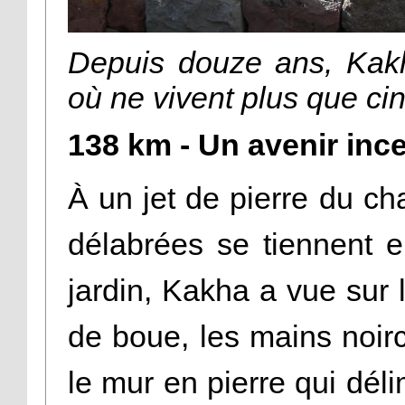
Depuis douze ans, Kakha
où ne vivent plus que cin
138 km - Un avenir inc
À un jet de pierre du ch
délabrées se tiennent 
jardin, Kakha a vue sur
de boue, les mains noirci
le mur en pierre qui déli