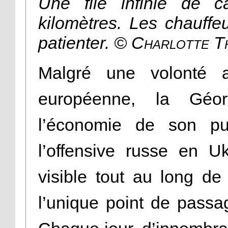
Une file infinie de ca
kilomètres. Les chauffe
patienter.
© Charlotte T
Malgré une volonté a
européenne, la Géo
l’économie de son pui
l’offensive russe en U
visible tout au long de
l’unique point de passa