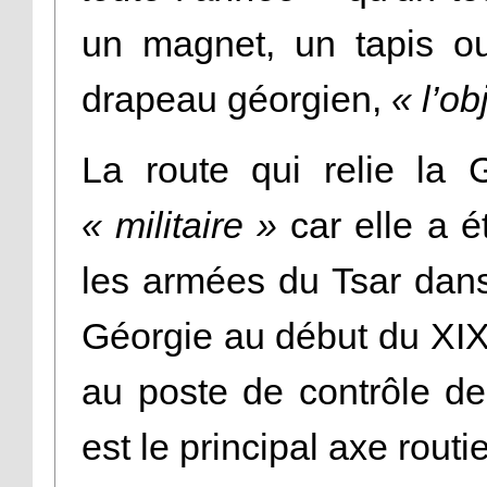
un magnet, un tapis o
drapeau géorgien,
« l’ob
La route qui relie la 
« militaire »
car elle a é
les armées du Tsar dans
Géorgie au début du XIXᵉ
au poste de contrôle de 
est le principal axe rout