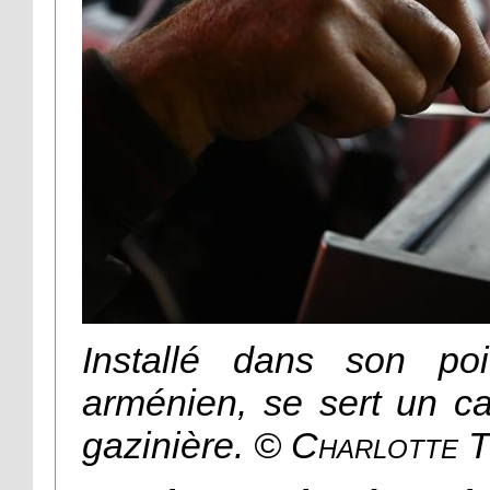
Installé dans son poi
arménien, se sert un ca
gazinière.
© Charlotte T