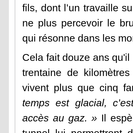
fils, dont l’un travaille 
ne plus percevoir le br
qui résonne dans les mo
Cela fait douze ans qu'i
trentaine de kilomètres
vivent plus que cinq fa
temps est glacial, c’e
accès au gaz. »
Il espè
tunnel lui permettront