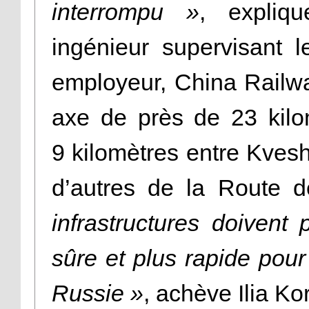
interrompu »
, expliqu
ingénieur supervisant 
employeur, China Railw
axe de près de 23 kilo
9 kilomètres entre Kves
d’autres de la Route 
infrastructures doivent 
sûre et plus rapide pour
Russie »
, achève Ilia Kor