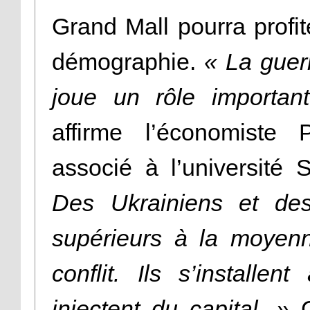
Grand Mall pourra profi
démographie.
« La guerr
joue un rôle important
affirme l’économiste 
associé à l’université
Des Ukrainiens et de
supérieurs à la moyenn
conflit. Ils s’install
injectent du capital. »
C