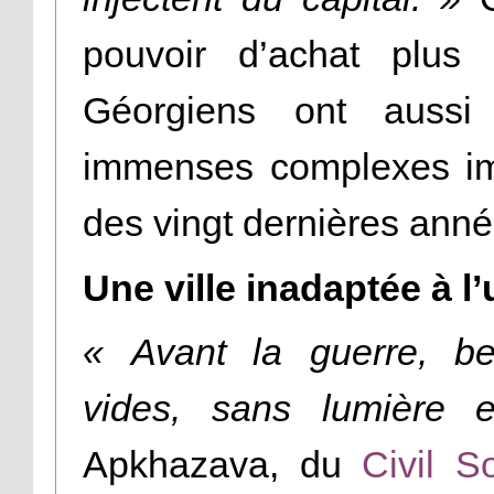
pouvoir d’achat plus
Géorgiens ont aussi
immenses complexes imm
des vingt dernières anné
Une ville inadaptée à l
« Avant la guerre, be
vides, sans lumière 
Apkhazava, du
Civil So