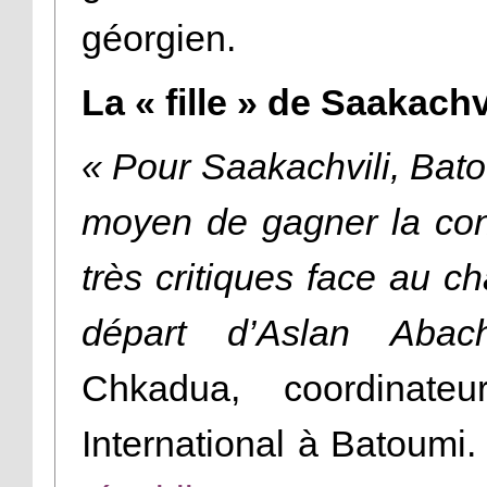
géorgien.
La « fille » de Saakachv
« Pour Saakachvili, Batou
moyen de gagner la conf
très critiques face au 
départ d’Aslan Abac
Chkadua, coordinate
International à Batoumi.