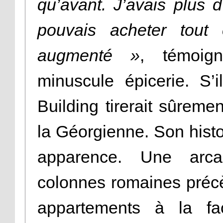
qu’avant. J’avais plus d’
pouvais acheter tout
augmenté »
, témoign
minuscule épicerie. S’i
Building tirerait sûrem
la Géorgienne. Son histo
apparence. Une arc
colonnes romaines préc
appartements à la fa