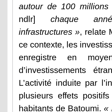
autour de 100 millions
ndlr]
chaque année
infrastructures »
, relate
ce contexte, les investiss
enregistre en moye
d’investissements étr
L’activité induite par l
plusieurs effets positi
habitants de Batoumi.
« 