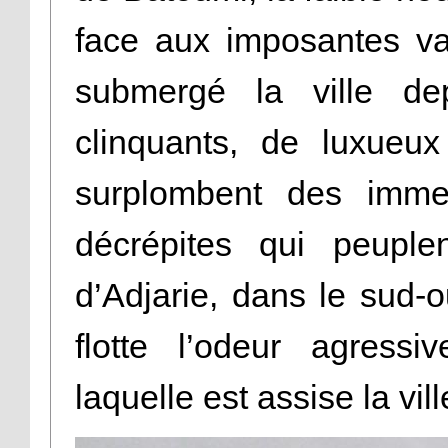
face aux imposantes va
submergé la ville dep
clinquants, de luxueux
surplombent des immeu
décrépites qui peuple
d’Adjarie, dans le sud-o
flotte l’odeur agressi
laquelle est assise la vill