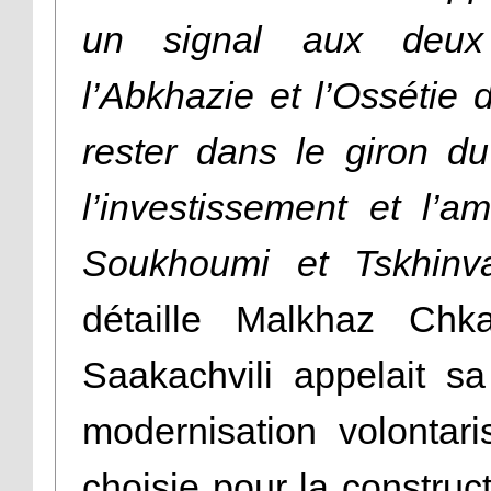
un signal aux deux te
l’Abkhazie et l’Ossétie
rester dans le giron du
l’investissement et l’am
Soukhoumi et Tskhinv
détaille Malkhaz Chk
Saakachvili appelait sa 
modernisation volontaris
choisie pour la construc