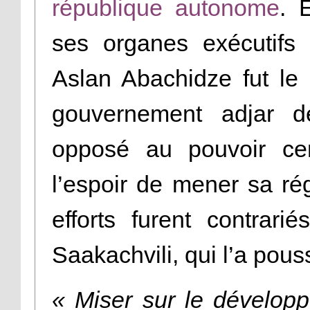
république autonome
. 
ses organes exécutifs e
Aslan Abachidze fut le
gouvernement adjar 
opposé au pouvoir cent
l’espoir de mener sa ré
efforts furent contrari
Saakachvili, qui l’a pouss
« Miser sur le dévelop