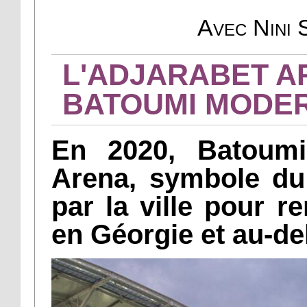
Avec Nini 
L'ADJARABET A
BATOUMI MODE
En 2020, Batoumi 
Arena, symbole du
par la ville pour re
en Géorgie et au-de