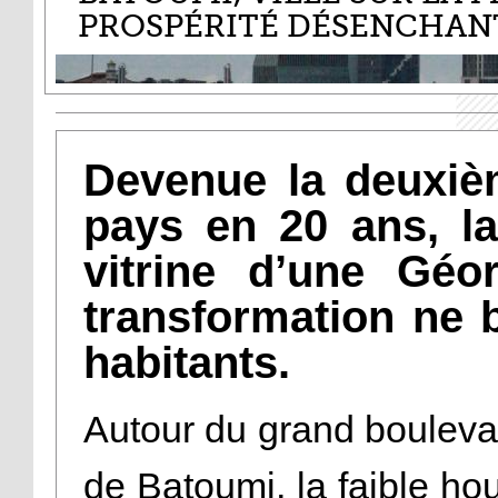
PROSPÉRITÉ DÉSENCHAN
Devenue la deuxiè
pays en 20 ans, la
vitrine d’une Géo
transformation ne 
habitants.
Autour du grand boulevar
de Batoumi, la faible hou