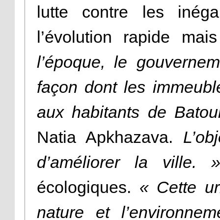
lutte contre les inég
l’évolution rapide mai
l’époque, le gouvernem
façon dont les immeuble
aux habitants de Batou
Natia Apkhazava.
L’ob
d’améliorer la ville. 
écologiques.
« Cette ur
nature et l’environnem