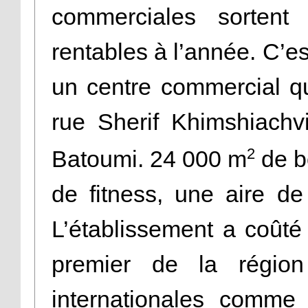
commerciales sortent
rentables à l’année. C’e
un centre commercial qu
rue Sherif Khimshiachvi
2
Batoumi. 24 000 m
de b
de fitness, une aire d
L’établissement a coûté 
premier de la région
internationales comm