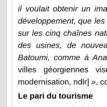
il voulait obtenir un i
développement, que les g
sur les cinq chaînes na
des usines, de nouvea
Batoumi, comme à Anak
villes géorgiennes vi
modernisation, ndlr]
»
, 
Le pari du tourisme