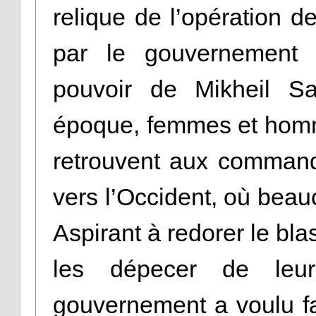
relique de l’opération d
par le gouvernement g
pouvoir de Mikheil Sa
époque, femmes et homm
retrouvent aux commande
vers l’Occident, où beau
Aspirant à redorer le bla
les dépecer de leurs
gouvernement a voulu f