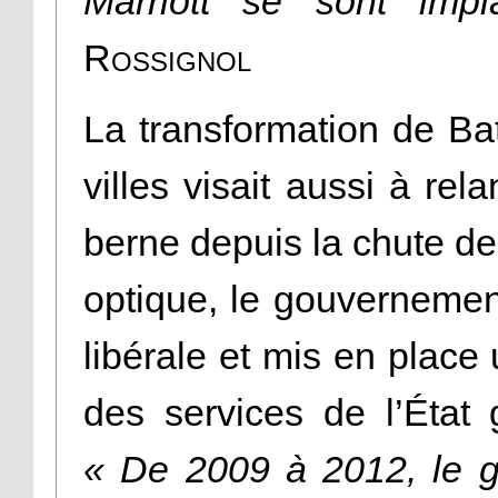
Marriott se sont imp
Rossignol
La transformation de B
villes visait aussi à rel
berne depuis la chute de
optique, le gouvernement
libérale et mis en place
des services de l’État 
« De 2009 à 2012, le g