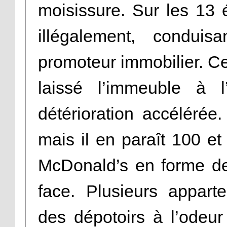
moisissure. Sur les 13 
illégalement, condui
promoteur immobilier. Ce d
laissé l’immeuble à 
détérioration accéléré
mais il en paraît 100 et 
McDonald’s en forme de v
face. Plusieurs appart
des dépotoirs à l’odeur