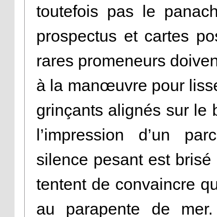
toutefois pas le panac
prospectus et cartes pos
rares promeneurs doivent
à la manœuvre pour lisse
grinçants alignés sur l
l’impression d’un parc
silence pesant est brisé 
tentent de convaincre q
au parapente de me