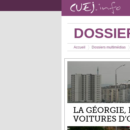
Aller au contenu principal
DOSSIE
Vous êtes ici
Accueil
Dossiers multimédias
>
>
LA GÉORGIE,
VOITURES D