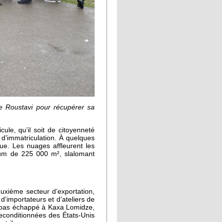
de Roustavi pour récupérer sa
le, qu’il soit de citoyenneté
d’immatriculation. À quelques
vue. Les nuages affleurent les
aüm de 225 000 m², slalomant
euxième secteur d’exportation,
d’importateurs et d’ateliers de
a pas échappé à Kaxa Lomidze,
reconditionnées des
États-Unis