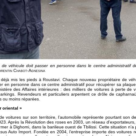
de véhicule doit passer en personne dans le centre administratif 
rentin Chabot-Agnesina
déjà mis les pieds à Roustavi. Chaque nouveau propriétaire de véhicu
er en personne dans ce centre administratif pour récupérer sa plaque 
istère des Affaires intérieures : des milliers de voitures à perte de 
rkings. Revendeurs et particuliers arpentent ce drôle de capharn
us ou moins réparées.
 oriental »
de voitures sur son territoire, l’automobile représente pourtant son d
023. Après la Révolution des roses en 2003, un réseau d’exportateurs, 
mer à Dighomi, dans la banlieue ouest de Tbilissi. Cette situation n’
sus Auto Import. Fondée en 2004, l’entreprise importe des voitures 