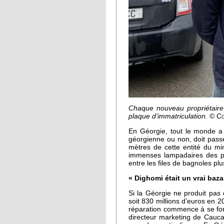
Chaque nouveau propriétaire 
plaque d’immatriculation.
© Co
En Géorgie, tout le monde a 
géorgienne ou non, doit pass
mètres de cette entité du min
immenses lampadaires des pa
entre les files de bagnoles pl
« Dighomi était un vrai bazar
Si la Géorgie ne produit pas 
soit 830 millions d’euros en 2
réparation commence à se for
directeur marketing de Cauca