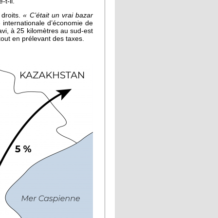
-t-il.
 droits.
« C’était un vrai bazar
 internationale d’économie de
avi, à 25 kilomètres au sud-est
 tout en prélevant des taxes.