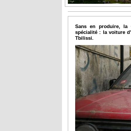
Sans en produire, la
spécialité : la voiture
Tbilissi.