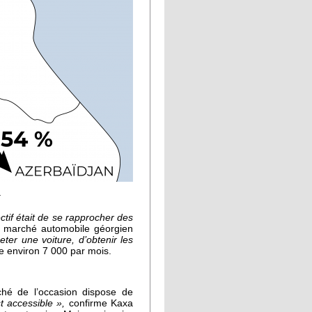
t
ectif était de se rapprocher des
le marché automobile géorgien
ter une voiture, d’obtenir les
te environ 7 000 par mois.
ché de l’occasion dispose de
t accessible »,
confirme Kaxa