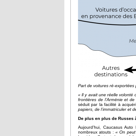
Part de voitures ré-exportées
« ll y avait une réelle volont
frontières de l’Arménie et de 
séduit par la facilité à acqué
papiers, de l’immatriculer et 
De plus en plus de Russes 
Aujourd’hui, Caucasus Auto 
nombreux atouts :
« On peut 