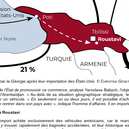
 par la Géorgie après leur importation des
États-Unis.
© Christina Gene
é de l'État de promouvoir ce commerce,
analyse Yaroslava Babych,
l’obj
l'Azerbaïdjan. »
Au-delà de sa situation géographique stratégique, 
rir un véhicule.
« En seulement un ou deux jours, il est possible d’ache
de rentrer dans son pays avec »,
indique l’homme d’affaires. Il en impor
à Roustavi
Import achète exclusivement des véhicules américains, car le mar
y trouver rapidement des bagnoles accidentées, et leur historique es