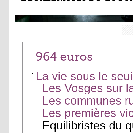
964 euros
La vie sous le seui
Les Vosges sur l
Les communes ru
Les premières vic
Equilibristes du q