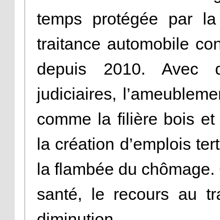
temps protégée par la
traitance automobile co
depuis 2010. Avec d
judiciaires, l’ameublemen
comme la filière bois e
la création d’emplois ter
la flambée du chômage.
santé, le recours au tr
diminution.