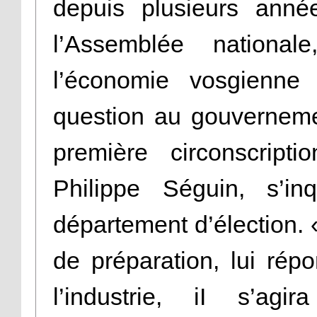
depuis plusieurs anné
l’Assemblée nationa
l’économie vosgienne f
question au gouverneme
première circonscript
Philippe Séguin, s’in
département d’élection.
de préparation, lui rép
l’industrie, iI s’agi