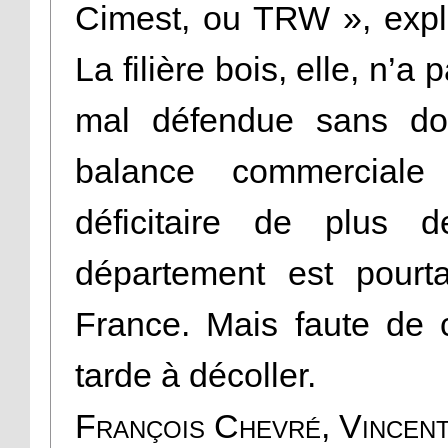
Cimest, ou TRW », expli
La filière bois, elle, n’
mal défendue sans dout
balance commerciale
déficitaire de plus d
département est pourt
France. Mais faute de c
tarde à décoller.
François Chevré, Vincen