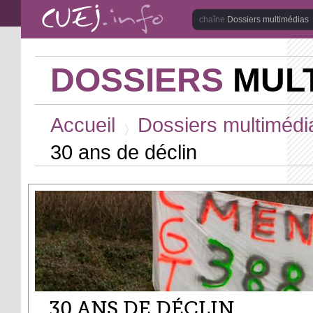
Aller au contenu principal
Dossiers multimédias
DOSSIERS
MULT
Vous êtes ici
Accueil
Dossiers multimédi
>
30 ans de déclin
30 ANS DE DÉCLIN