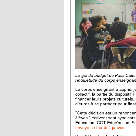
Le gel du budget du Pass Cultur
l'inquiétude du corps enseigna
Le corps enseignant a appris, j
collectif, la partie du dispositi
financer leurs projets culturels
d’euros à se partager pour financ
"Cette décision est un renonc
élèves." écrivent sept syndic
Education, CGT Educ'action, S
envoyé ce mardi 4 janvier
.