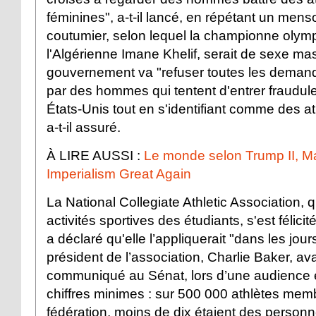
féminines", a-t-il lancé, en répétant un mens
coutumier, selon lequel la championne olym
l'Algérienne Imane Khelif, serait de sexe ma
gouvernement va "refuser toutes les demand
par des hommes qui tentent d'entrer fraudu
États-Unis tout en s'identifiant comme des at
a-t-il assuré.
À LIRE AUSSI :
Le monde selon Trump II, 
Imperialism Great Again
La National Collegiate Athletic Association, qu
activités sportives des étudiants, s'est félici
a déclaré qu'elle l’appliquerait "dans les jour
président de l’association, Charlie Baker, ava
communiqué au Sénat, lors d’une audience
chiffres minimes : sur 500 000 athlètes mem
fédération, moins de dix étaient des person