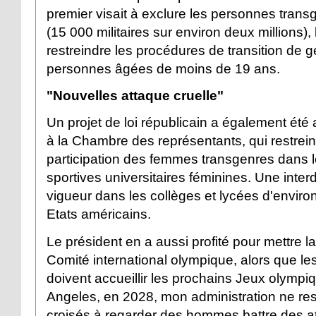
premier visait à exclure les personnes trans
(15 000 militaires sur environ deux millions),
restreindre les procédures de transition de g
personnes âgées de moins de 19 ans.
"Nouvelles attaque cruelle"
Un projet de loi républicain a également été 
à la Chambre des représentants, qui restrein
participation des femmes transgenres dans l
sportives universitaires féminines. Une interd
vigueur dans les collèges et lycées d'environ
Etats américains.
Le président en a aussi profité pour mettre la
Comité international olympique, alors que le
doivent accueillir les prochains Jeux olympi
Angeles, en 2028, mon administration ne res
croisés à regarder des hommes battre des a