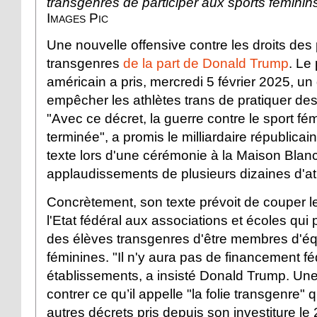
transgenres de participer aux sports féminin
Images Pic
Une nouvelle offensive contre les droits de
transgenres
de la part de Donald Trump
. Le
américain a pris, mercredi 5 février 2025, un
empêcher les athlètes trans de pratiquer des
"Avec ce décret, la guerre contre le sport fém
terminée", a promis le milliardaire républicai
texte lors d'une cérémonie à la Maison Blan
applaudissements de plusieurs dizaines d'at
Concrètement, son texte prévoit de couper l
l'Etat fédéral aux associations et écoles qui 
des élèves transgenres d'être membres d'éq
féminines. "Il n'y aura pas de financement fé
établissements, a insisté Donald Trump. Un
contrer ce qu’il appelle "la folie transgenre" 
autres décrets pris depuis son investiture le 2