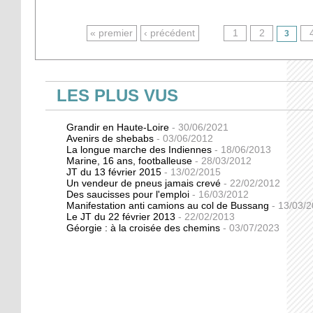
PAGES
« premier
‹ précédent
1
2
3
LES PLUS VUS
Grandir en Haute-Loire
- 30/06/2021
Avenirs de shebabs
- 03/06/2012
La longue marche des Indiennes
- 18/06/2013
Marine, 16 ans, footballeuse
- 28/03/2012
JT du 13 février 2015
- 13/02/2015
Un vendeur de pneus jamais crevé
- 22/02/2012
Des saucisses pour l'emploi
- 16/03/2012
Manifestation anti camions au col de Bussang
- 13/03/
Le JT du 22 février 2013
- 22/02/2013
Géorgie : à la croisée des chemins
- 03/07/2023