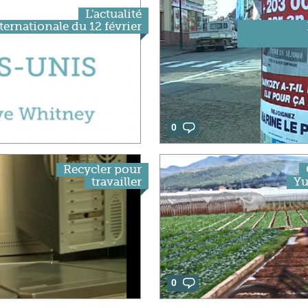
L'actualité
ternationale du 12 février
0
Recycler pour
travailler
Yu
0