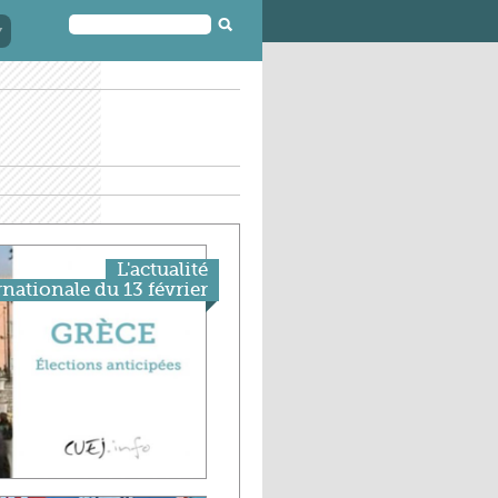
FORMULAIRE
DE
RECHERCHE
L'actualité
rnationale du 13 février