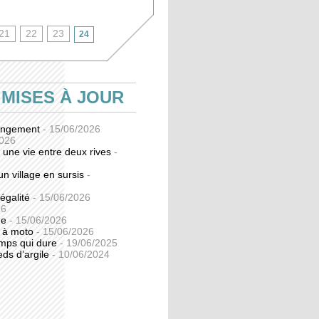
21
22
23
24
 MISES À JOUR
hangement
- 15/06/2026
2026
, une vie entre deux rives
-
n village en sursis
-
égalité
- 15/06/2026
26
rue
- 15/06/2026
rs à moto
- 15/06/2026
emps qui dure
- 19/06/2025
eds d’argile
- 10/06/2024