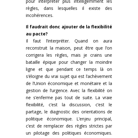
pour interpréter plus intelligemment les
règles, dans lesquelles il existe des
incohérences.
Il faudrait donc ajouter de la flexibilité
au pacte?
Il faut l’interpréter. Quand on aura
reconstruit la maison, peut être que l’on
corrigera les règles, mais je crains une
bataille épique pour changer la moindre
ligne et que pendant ce temps là on
s’éloigne du vrai sujet qui est l’achèvement
de l’Union économique et monétaire et la
gestion de l’urgence. Avec la flexibilité on
ne s’enferme pas tout de suite. La vraie
flexibilité, c’est la discussion, c’est le
partage, le diagnostic des orientations de
politique économique. L’enjeu principal,
c’est de remplacer des règles strictes par
un pilotage des politiques économiques.