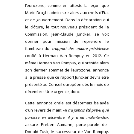
l’eurozone, comme en atteste la leçon que
Mario Draghi administre alors aux chefs d’Etat
et de gouvernement. Dans la déclaration qui
le clôture, le tout nouveau président de la
Commission, Jean-Claude Juncker, se voit
donner pour mission de reprendre le
flambeau du «
rapport des quatre présidents
»
confié à Herman Van Rompuy en 2012. Ce
même Herman Van Rompuy, qui préside alors
son dernier sommet de l’eurozone, annonce
à la presse que ce rapport Juncker devra être
présenté au Conseil européen dès le mois de
décembre. Une urgence, donc.
Cette annonce orale est désormais balayée
d’un revers de main:
«
Il n’a jamais été prévu qu’il
paraisse en décembre, il y a eu malentendu»,
assure Preben Aamann, porte-parole de
Donald Tusk, le successeur de Van Rompuy.