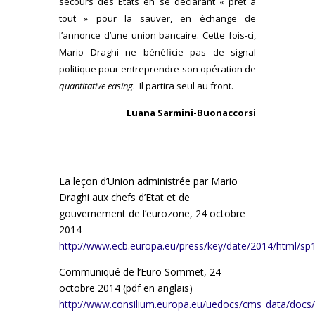
secours des Etats en se déclarant « prêt à
tout » pour la sauver, en échange de
l’annonce d’une union bancaire. Cette fois-ci,
Mario Draghi ne bénéficie pas de signal
politique pour entreprendre son opération de
quantitative easing
. Il partira seul au front.
Luana Sarmini-Buonaccorsi
La leçon d’Union administrée par Mario
Draghi aux chefs d’Etat et de
gouvernement de l’eurozone, 24 octobre
2014
http://www.ecb.europa.eu/press/key/date/2014/html/sp
Communiqué de l’Euro Sommet, 24
octobre 2014 (pdf en anglais)
http://www.consilium.europa.eu/uedocs/cms_data/docs/