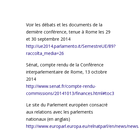
Voir les débats et les documents de la
dernière conférence, tenue à Rome les 29
et 30 septembre 2014
http://ue2014.parlamento.it/SemestreUE/89?
raccolta_media=26
Sénat, compte rendu de la Conférence
interparlementaire de Rome, 13 octobre
2014
http://www.senat.fr/compte-rendu-
commissions/20141013/finances.html#toc3
Le site du Parlement européen consacré
aux relations avec les parlements
nationaux (en anglais)
http://www.europarl.europa.eu/relnatparl/en/news/news