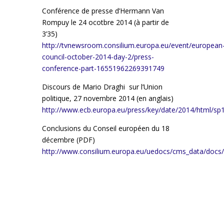
Conférence de presse d’Hermann Van
Rompuy le 24 ocotbre 2014 (à partir de
3’35)
http://tvnewsroom.consilium.europa.eu/event/european
council-october-2014-day-2/press-
conference-part-16551962269391749
Discours de Mario Draghi sur l’Union
politique, 27 novembre 2014 (en anglais)
http://www.ecb.europa.eu/press/key/date/2014/html/sp
Conclusions du Conseil européen du 18
décembre (PDF)
http://www.consilium.europa.eu/uedocs/cms_data/docs/