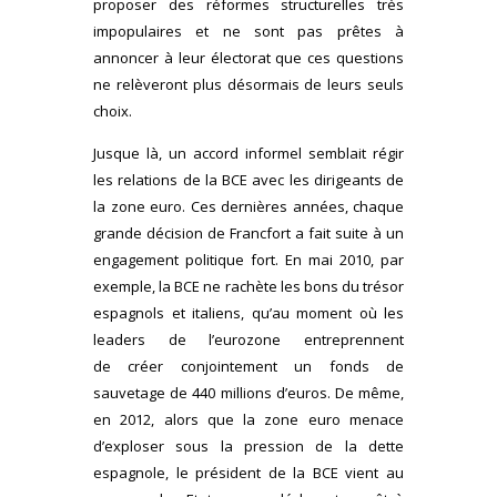
proposer des réformes structurelles très
impopulaires et ne sont pas prêtes à
annoncer à leur électorat que ces questions
ne relèveront plus désormais de leurs seuls
choix.
Jusque là, un accord informel semblait régir
les relations de la BCE avec les dirigeants de
la zone euro. Ces dernières années, chaque
grande décision de Francfort a fait suite à un
engagement politique fort. En mai 2010, par
exemple, la BCE ne rachète les bons du trésor
espagnols et italiens, qu’au moment où les
leaders de l’eurozone entreprennent
de créer conjointement un fonds de
sauvetage de 440 millions d’euros. De même,
en 2012, alors que la zone euro menace
d’exploser sous la pression de la dette
espagnole, le président de la BCE vient au