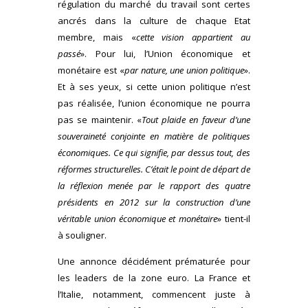
régulation du marché du travail sont certes
ancrés dans la culture de chaque Etat
membre, mais «
cette vision appartient au
passé
». Pour lui, l’Union économique et
monétaire est «
par nature, une union politique
».
Et à ses yeux, si cette union politique n’est
pas réalisée, l’union économique ne pourra
pas se maintenir. «
Tout plaide en faveur d’une
souveraineté conjointe en matière de politiques
économiques. Ce qui signifie, par dessus tout, des
réformes structurelles. C’était le point de départ de
la réflexion menée par le rapport des quatre
présidents en 2012 sur la construction d’une
véritable union économique et monétaire
» tient-il
à souligner.
Une annonce décidément prématurée pour
les leaders de la zone euro. La France et
l’Italie, notamment, commencent juste à