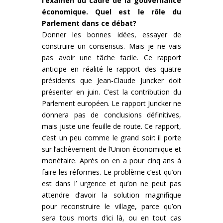
l’examen du cadre de la gouvernance
économique. Quel est le rôle du
Parlement dans ce débat?
Donner les bonnes idées, essayer de
construire un consensus. Mais je ne vais
pas avoir une tâche facile. Ce rapport
anticipe en réalité le rapport des quatre
présidents que Jean-Claude Juncker doit
présenter en juin. C’est la contribution du
Parlement européen. Le rapport Juncker ne
donnera pas de conclusions définitives,
mais juste une feuille de route. Ce rapport,
c’est un peu comme le grand soir: il porte
sur l’achèvement de l’Union économique et
monétaire. Après on en a pour cinq ans à
faire les réformes. Le problème c’est qu’on
est dans l’ urgence et qu’on ne peut pas
attendre d’avoir la solution magnifique
pour reconstruire le village, parce qu’on
sera tous morts d’ici là, ou en tout cas