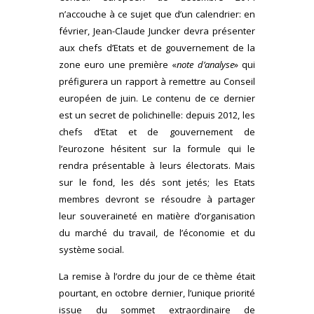
n’accouche à ce sujet que d’un calendrier: en
février, Jean-Claude Juncker devra présenter
aux chefs d’Etats et de gouvernement de la
zone euro une première «
note d’analyse
» qui
préfigurera un rapport à remettre au Conseil
européen de juin. Le contenu de ce dernier
est un secret de polichinelle: depuis 2012, les
chefs d’Etat et de gouvernement de
l’eurozone hésitent sur la formule qui le
rendra présentable à leurs électorats. Mais
sur le fond, les dés sont jetés; les Etats
membres devront se résoudre à partager
leur souveraineté en matière d’organisation
du marché du travail, de l’économie et du
système social.
La remise à l’ordre du jour de ce thème était
pourtant, en octobre dernier, l’unique priorité
issue du sommet extraordinaire de