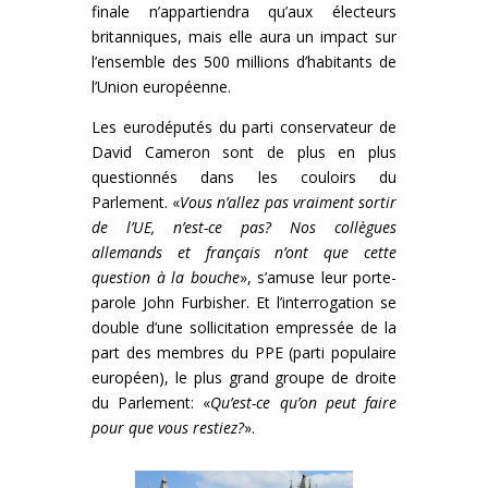
finale n’appartiendra qu’aux électeurs
britanniques, mais elle aura un impact sur
l’ensemble des 500 millions d’habitants de
l’Union européenne.
Les eurodéputés du parti conservateur de
David Cameron sont de plus en plus
questionnés dans les couloirs du
Parlement. «
Vous n’allez pas vraiment sortir
de l’UE, n’est-ce pas? Nos collègues
allemands et français n’ont que cette
question à la bouche
», s’amuse leur porte-
parole John Furbisher. Et l’interrogation se
double d’une sollicitation empressée de la
part des membres du PPE (parti populaire
européen), le plus grand groupe de droite
du Parlement: «
Qu’est-ce qu’on peut faire
pour que vous restiez?
».