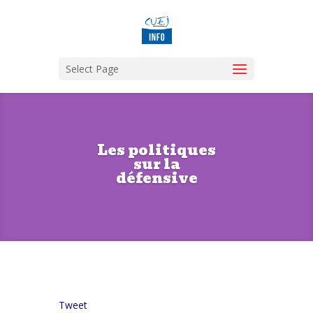
Select Page
Les politiques
sur la
défensive
Tweet