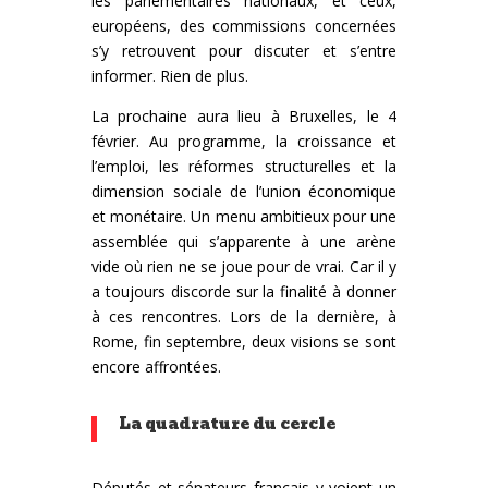
les parlementaires nationaux, et ceux,
européens, des commissions concernées
s’y retrouvent pour discuter et s’entre
informer. Rien de plus.
La prochaine aura lieu à Bruxelles, le 4
février. Au programme, la croissance et
l’emploi, les réformes structurelles et la
dimension sociale de l’union économique
et monétaire. Un menu ambitieux pour une
assemblée qui s’apparente à une arène
vide où rien ne se joue pour de vrai. Car il y
a toujours discorde sur la finalité à donner
à ces rencontres. Lors de la dernière, à
Rome, fin septembre, deux visions se sont
encore affrontées.
La quadrature du cercle
Députés et sénateurs français y voient un