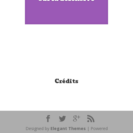
Crédits
Designed by
Elegant Themes
| Powered