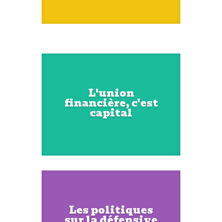
L'union
financière, c'est
capital
Les politiques
sur la défensive