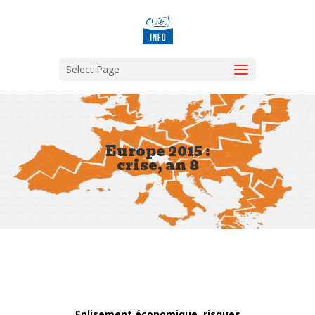
Select Page
Europe 2015 :
crise, an 8
Enlisement économique, risques