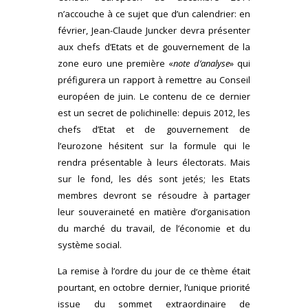
n’accouche à ce sujet que d’un calendrier: en
février, Jean-Claude Juncker devra présenter
aux chefs d’Etats et de gouvernement de la
zone euro une première «
note d’analyse
» qui
préfigurera un rapport à remettre au Conseil
européen de juin. Le contenu de ce dernier
est un secret de polichinelle: depuis 2012, les
chefs d’Etat et de gouvernement de
l’eurozone hésitent sur la formule qui le
rendra présentable à leurs électorats. Mais
sur le fond, les dés sont jetés; les Etats
membres devront se résoudre à partager
leur souveraineté en matière d’organisation
du marché du travail, de l’économie et du
système social.
La remise à l’ordre du jour de ce thème était
pourtant, en octobre dernier, l’unique priorité
issue du sommet extraordinaire de