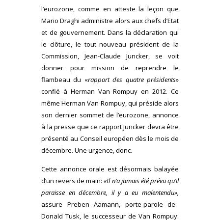
l’eurozone, comme en atteste la leçon que
Mario Draghi administre alors aux chefs d’Etat
et de gouvernement. Dans la déclaration qui
le clôture, le tout nouveau président de la
Commission, Jean-Claude Juncker, se voit
donner pour mission de reprendre le
flambeau du «
rapport des quatre présidents
»
confié à Herman Van Rompuy en 2012. Ce
même Herman Van Rompuy, qui préside alors
son dernier sommet de l’eurozone, annonce
à la presse que ce rapport Juncker devra être
présenté au Conseil européen dès le mois de
décembre. Une urgence, donc.
Cette annonce orale est désormais balayée
d’un revers de main:
«
Il n’a jamais été prévu qu’il
paraisse en décembre, il y a eu malentendu»,
assure Preben Aamann, porte-parole de
Donald Tusk, le successeur de Van Rompuy.