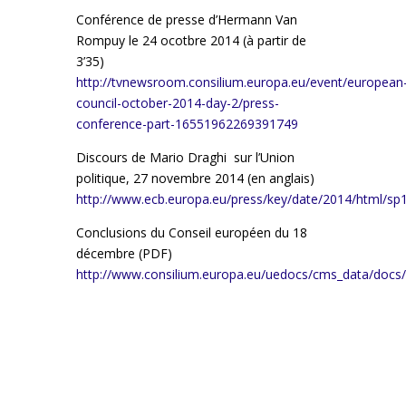
Conférence de presse d’Hermann Van
Rompuy le 24 ocotbre 2014 (à partir de
3’35)
http://tvnewsroom.consilium.europa.eu/event/european
council-october-2014-day-2/press-
conference-part-16551962269391749
Discours de Mario Draghi sur l’Union
politique, 27 novembre 2014 (en anglais)
http://www.ecb.europa.eu/press/key/date/2014/html/sp
Conclusions du Conseil européen du 18
décembre (PDF)
http://www.consilium.europa.eu/uedocs/cms_data/docs/