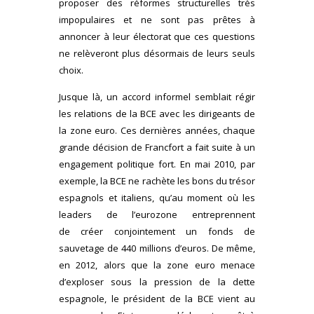
proposer des réformes structurelles très
impopulaires et ne sont pas prêtes à
annoncer à leur électorat que ces questions
ne relèveront plus désormais de leurs seuls
choix.
Jusque là, un accord informel semblait régir
les relations de la BCE avec les dirigeants de
la zone euro. Ces dernières années, chaque
grande décision de Francfort a fait suite à un
engagement politique fort. En mai 2010, par
exemple, la BCE ne rachète les bons du trésor
espagnols et italiens, qu’au moment où les
leaders de l’eurozone entreprennent
de créer conjointement un fonds de
sauvetage de 440 millions d’euros. De même,
en 2012, alors que la zone euro menace
d’exploser sous la pression de la dette
espagnole, le président de la BCE vient au