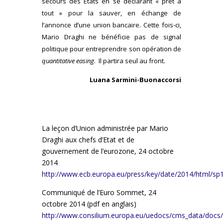
secours des Etats en se déclarant « prêt à
tout » pour la sauver, en échange de
l’annonce d’une union bancaire. Cette fois-ci,
Mario Draghi ne bénéficie pas de signal
politique pour entreprendre son opération de
quantitative easing
. Il partira seul au front.
Luana Sarmini-Buonaccorsi
La leçon d’Union administrée par Mario
Draghi aux chefs d’Etat et de
gouvernement de l’eurozone, 24 octobre
2014
http://www.ecb.europa.eu/press/key/date/2014/html/sp
Communiqué de l’Euro Sommet, 24
octobre 2014 (pdf en anglais)
http://www.consilium.europa.eu/uedocs/cms_data/docs/