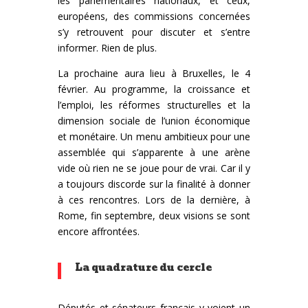
les parlementaires nationaux, et ceux,
européens, des commissions concernées
s’y retrouvent pour discuter et s’entre
informer. Rien de plus.
La prochaine aura lieu à Bruxelles, le 4
février. Au programme, la croissance et
l’emploi, les réformes structurelles et la
dimension sociale de l’union économique
et monétaire. Un menu ambitieux pour une
assemblée qui s’apparente à une arène
vide où rien ne se joue pour de vrai. Car il y
a toujours discorde sur la finalité à donner
à ces rencontres. Lors de la dernière, à
Rome, fin septembre, deux visions se sont
encore affrontées.
La quadrature du cercle
Députés et sénateurs français y voient un