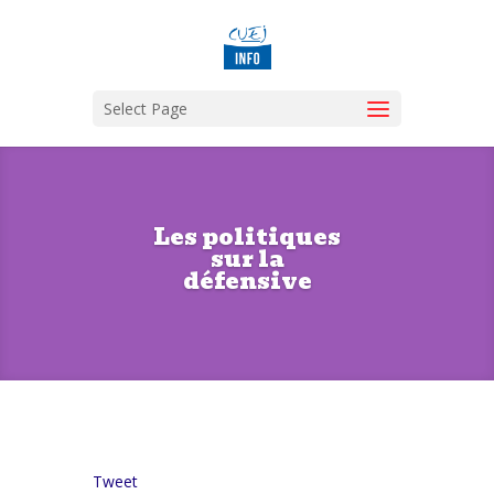
Select Page
Les politiques
sur la
défensive
Tweet