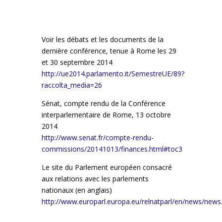
Voir les débats et les documents de la
dernière conférence, tenue à Rome les 29
et 30 septembre 2014
http://ue2014.parlamento.it/SemestreUE/89?
raccolta_media=26
Sénat, compte rendu de la Conférence
interparlementaire de Rome, 13 octobre
2014
http://www.senat.fr/compte-rendu-
commissions/20141013/finances.html#toc3
Le site du Parlement européen consacré
aux relations avec les parlements
nationaux (en anglais)
http://www.europarl.europa.eu/relnatparl/en/news/news