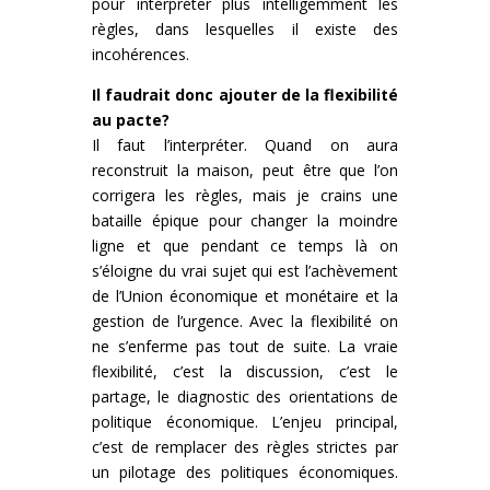
pour interpréter plus intelligemment les
règles, dans lesquelles il existe des
incohérences.
Il faudrait donc ajouter de la flexibilité
au pacte?
Il faut l’interpréter. Quand on aura
reconstruit la maison, peut être que l’on
corrigera les règles, mais je crains une
bataille épique pour changer la moindre
ligne et que pendant ce temps là on
s’éloigne du vrai sujet qui est l’achèvement
de l’Union économique et monétaire et la
gestion de l’urgence. Avec la flexibilité on
ne s’enferme pas tout de suite. La vraie
flexibilité, c’est la discussion, c’est le
partage, le diagnostic des orientations de
politique économique. L’enjeu principal,
c’est de remplacer des règles strictes par
un pilotage des politiques économiques.