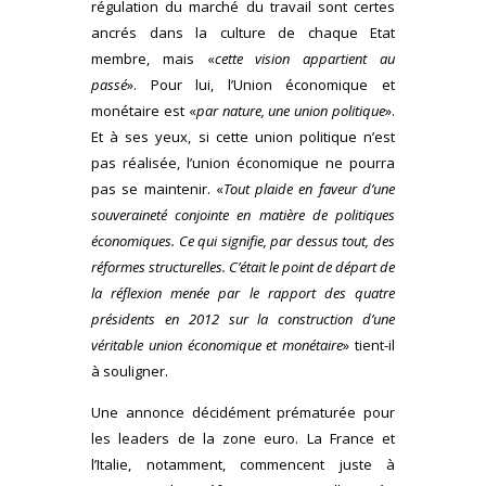
régulation du marché du travail sont certes
ancrés dans la culture de chaque Etat
membre, mais «
cette vision appartient au
passé
». Pour lui, l’Union économique et
monétaire est «
par nature, une union politique
».
Et à ses yeux, si cette union politique n’est
pas réalisée, l’union économique ne pourra
pas se maintenir. «
Tout plaide en faveur d’une
souveraineté conjointe en matière de politiques
économiques. Ce qui signifie, par dessus tout, des
réformes structurelles. C’était le point de départ de
la réflexion menée par le rapport des quatre
présidents en 2012 sur la construction d’une
véritable union économique et monétaire
» tient-il
à souligner.
Une annonce décidément prématurée pour
les leaders de la zone euro. La France et
l’Italie, notamment, commencent juste à