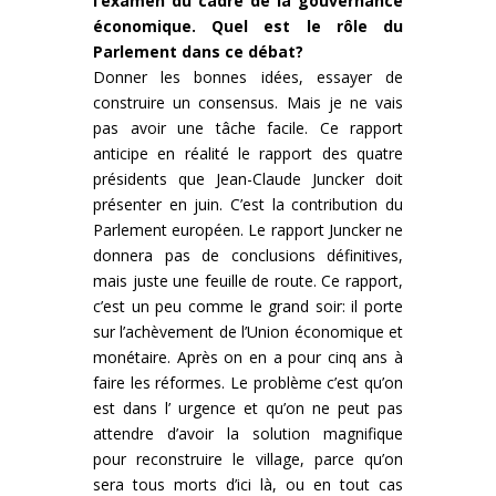
l’examen du cadre de la gouvernance
économique. Quel est le rôle du
Parlement dans ce débat?
Donner les bonnes idées, essayer de
construire un consensus. Mais je ne vais
pas avoir une tâche facile. Ce rapport
anticipe en réalité le rapport des quatre
présidents que Jean-Claude Juncker doit
présenter en juin. C’est la contribution du
Parlement européen. Le rapport Juncker ne
donnera pas de conclusions définitives,
mais juste une feuille de route. Ce rapport,
c’est un peu comme le grand soir: il porte
sur l’achèvement de l’Union économique et
monétaire. Après on en a pour cinq ans à
faire les réformes. Le problème c’est qu’on
est dans l’ urgence et qu’on ne peut pas
attendre d’avoir la solution magnifique
pour reconstruire le village, parce qu’on
sera tous morts d’ici là, ou en tout cas