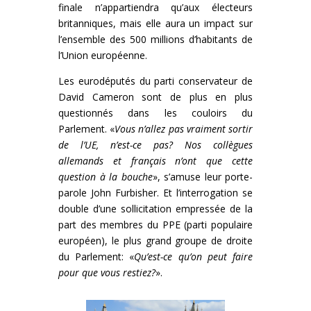
finale n’appartiendra qu’aux électeurs
britanniques, mais elle aura un impact sur
l’ensemble des 500 millions d’habitants de
l’Union européenne.
Les eurodéputés du parti conservateur de
David Cameron sont de plus en plus
questionnés dans les couloirs du
Parlement. «
Vous n’allez pas vraiment sortir
de l’UE, n’est-ce pas? Nos collègues
allemands et français n’ont que cette
question à la bouche
», s’amuse leur porte-
parole John Furbisher. Et l’interrogation se
double d’une sollicitation empressée de la
part des membres du PPE (parti populaire
européen), le plus grand groupe de droite
du Parlement: «
Qu’est-ce qu’on peut faire
pour que vous restiez?
».