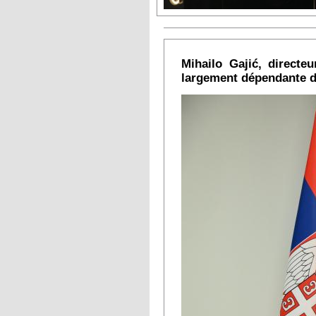
Mihailo Gajić, directe
largement dépendante d