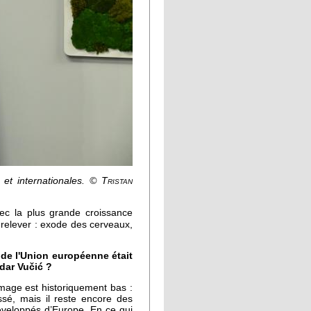
 et internationales.
© Tristan
vec la plus grande croissance
relever : exode des cerveaux,
 de l'Union européenne était
dar Vučić ?
mage est historiquement bas :
ssé, mais il reste encore des
éveloppés d’Europe. En ce qui