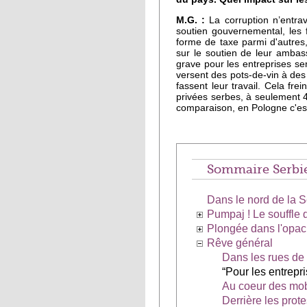
M.G. :
La corruption n’entra
soutien gouvernemental, les f
forme de taxe parmi d'autres
sur le soutien de leur ambas
grave pour les entreprises ser
versent des pots-de-vin à des 
fassent leur travail. Cela fre
privées serbes, à seulement 4
comparaison, en Pologne c'es
Sommaire Serbi
Dans le nord de la 
Pumpaj ! Le souffle d
Plongée dans l'opac
Rêve général
Dans les rues de 
“Pour les entrepri
Au coeur des mob
Derrière les prot