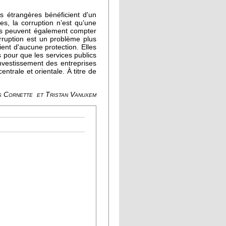
 étrangères bénéficient d'un
es, la corruption n’est qu’une
les peuvent également compter
rruption est un problème plus
ient d'aucune protection. Elles
s pour que les services publics
 investissement des entreprises
trale et orientale. À titre de
ïs Cornette et Tristan Vanuxem