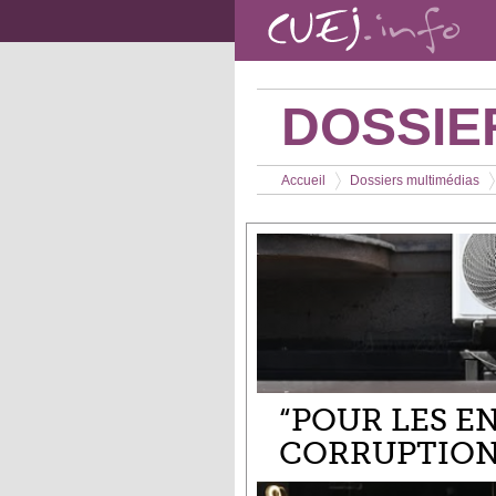
Aller au contenu principal
DOSSIE
Vous êtes ici
Accueil
Dossiers multimédias
>
>
“POUR LES E
CORRUPTION 