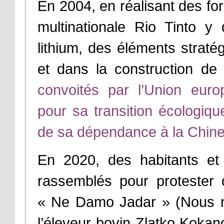
En 2004, en réalisant des for
multinationale Rio Tinto 
lithium, des éléments stratég
et dans la construction de 
convoités par l’Union eur
pour sa transition écologique
de sa dépendance à la Chine
En 2020, des habitants et 
rassemblés pour protester c
«
Ne Damo Jadar
»
(Nous n
l’éleveur bovin Zlatko Kokan