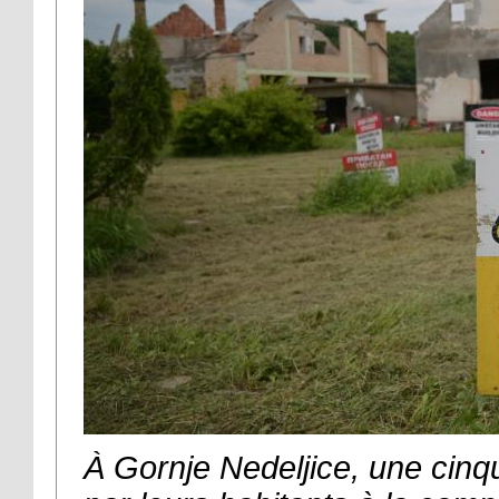
À Gornje Nedeljice, une cin