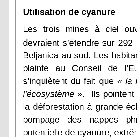
Utilisation de cyanure
Les trois mines à ciel ou
devraient s’étendre sur 292
Beljanica au sud. Les habita
plainte au Conseil de l’E
s’inquiètent du fait que
«
la
l’écosystème
»
. Ils pointen
la déforestation à grande éc
pompage des nappes phréat
potentielle de cyanure, extr