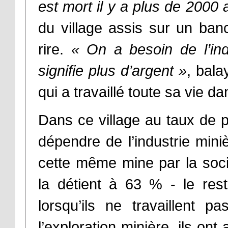
est mort il y a plus de 2000
du village assis sur un banc
rire.
«
On a besoin de l’ind
signifie plus d’argent
»
, bala
qui a travaillé toute sa vie 
Dans ce village au taux de pa
dépendre de l’industrie min
cette même mine par la soci
la détient à 63 % - le res
lorsqu’ils ne travaillent 
l’exploration minière, ils on