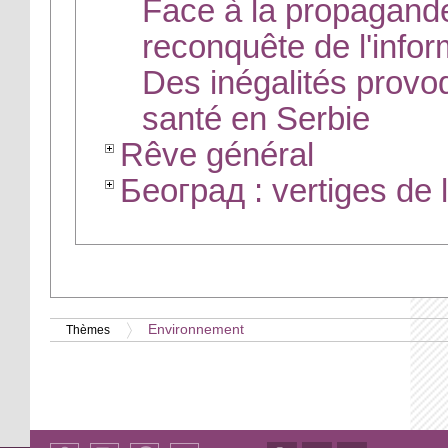
Face à la propagande
reconquête de l'infor
Des inégalités provo
santé en Serbie
Rêve général
Београд : vertiges de l
Environnement
Thèmes