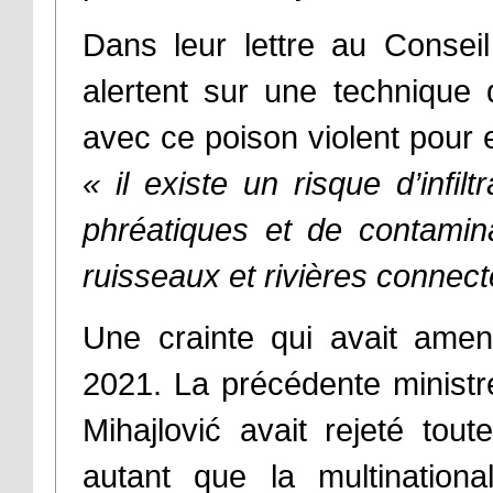
Dans leur lettre au Conseil
alertent sur une technique 
avec ce poison violent pour en
«
il existe un risque d’infi
phréatiques et de contamin
ruisseaux et rivières connec
Une crainte qui avait amen
2021. La précédente ministr
Mihajlović avait rejeté tou
autant que la multination