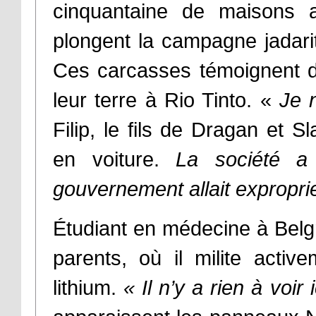
cinquantaine de maisons a
plongent la campagne jadari
Ces carcasses témoignent d
leur terre à Rio Tinto.
«
Je 
Filip, le fils de Dragan et S
en voiture.
La société a 
gouvernement allait expropri
Étudiant en médecine à Belgr
parents, où il milite acti
lithium.
«
Il n’y a rien à voir 