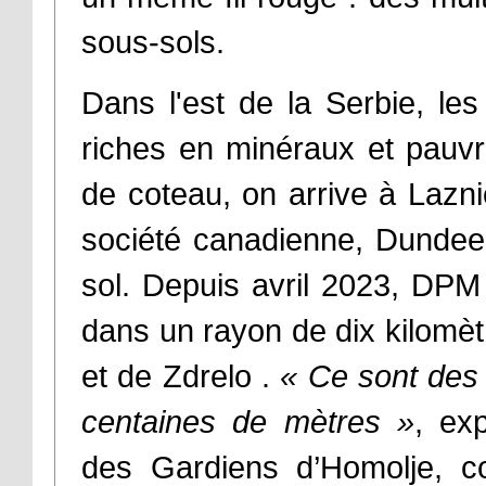
sous-sols.
Dans l'est de la Serbie, les
riches en minéraux et pauvr
de coteau, on arrive à Lazni
société canadienne, Dundee 
sol. Depuis avril 2023, DPM
dans un rayon de dix kilomèt
et de
Zdrelo
.
« Ce sont des 
centaines de mètres »
, ex
des Gardiens d’Homolje, col