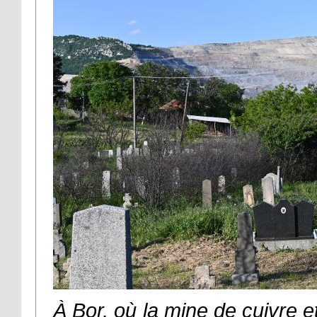
À Bor, où la mine de cuivre et