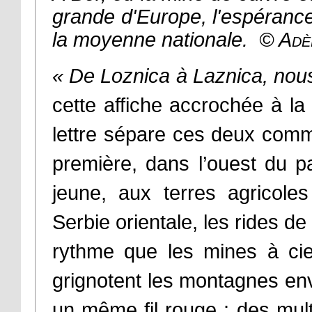
grande d'Europe, l'espérance 
la moyenne nationale.
©
Adè
« De Loznica à Laznica, nou
cette affiche accrochée à l
lettre sépare ces deux commu
première, dans l’ouest du p
jeune, aux terres agricole
Serbie orientale, les rides d
rythme que les mines à cie
grignotent les montagnes env
un même fil rouge : des mult