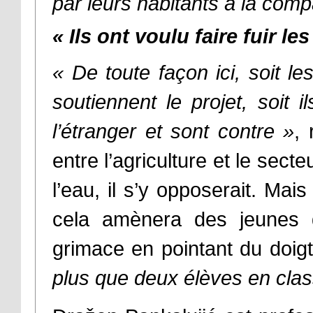
par leurs habitants à la com
«
Ils ont voulu faire fuir l
«
De toute façon ici, soit le
soutiennent le projet, soit i
l’étranger et sont contre
»
,
entre l’agriculture et le secte
l’eau, il s’y opposerait. Mais
cela amènera des jeunes d
grimace en pointant du doigt
plus que deux élèves en cla