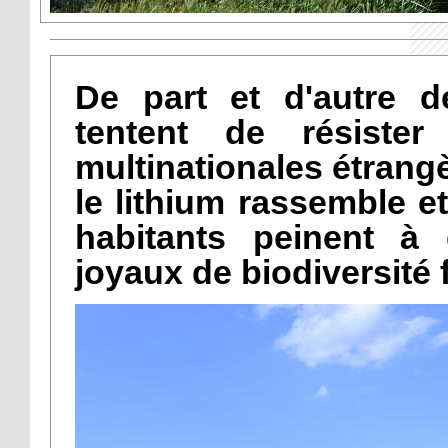
De part et d'autre d
tentent de résiste
multinationales étrangèr
le lithium rassemble et 
habitants peinent à
joyaux de biodiversité f