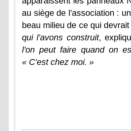
apparaissent les panneaux N
au siège de l’association : 
beau milieu de ce qui devrait
qui l’avons construit
, expliq
l’on peut faire quand on 
«
C’est chez moi.
»