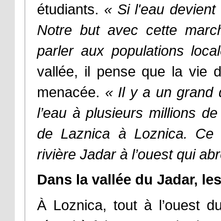
étudiants.
«
Si l'eau devient
Notre but avec cette march
parler aux populations loca
vallée, il pense que la vie d
menacée.
«
Il y a un grand 
l’eau à plusieurs millions d
de Laznica à Loznica. Ce 
rivière Jadar à l’ouest qui
Dans la vallée du Jadar, le
À Loznica, tout à l’ouest d