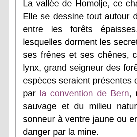
La vallée de Homolje, ce cha
Elle se dessine tout autour d
entre les forêts épaisse
lesquelles dorment les secr
ses frênes et ses chênes, 
lynx, grand seigneur des forê
espèces seraient présentes d
par
la convention de Bern
, 
sauvage et du milieu natur
sonneur à ventre jaune ou en
danger par la mine.