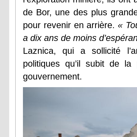
de Bor, une des plus grandes
pour revenir en arrière.
«
To
a dix ans de moins d’espéra
Laznica, qui a sollicité 
politiques qu’il subit de l
gouvernement.