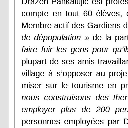
Dražen Pankalujić est profes
compte en tout 60 élèves, 
Membre actif des Gardiens d
de dépopulation
»
de la par
faire fuir les gens pour qu
plupart de ses amis travaill
village à s’opposer au projet
miser sur le tourisme en p
nous construisons des the
employer plus de 200 pe
personnes employées par D