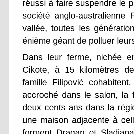
réussi à faire suspendre le p
société anglo-australienne
vallée, toutes les générati
énième géant de polluer leurs
Dans leur ferme, nichée en
Cikote, à 15 kilomètres de
famille Filipović cohabiten
accroché dans le salon, la f
deux cents ans dans la régi
une maison adjacente à cel
forment Dragan et Sladjana