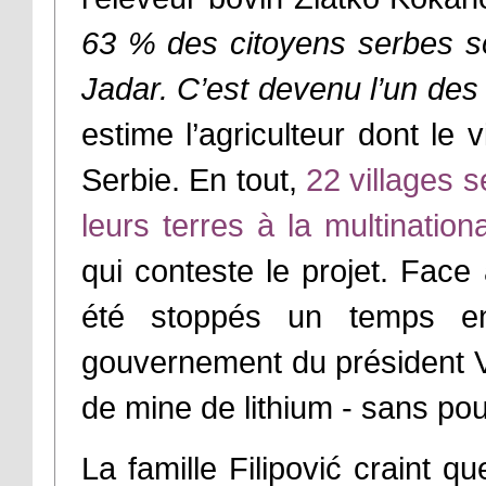
63 % des citoyens serbes son
Jadar. C’est devenu l’un des
estime l’agriculteur dont le
Serbie. En tout,
22 villages s
leurs terres à la multination
qui conteste le projet. Face
été stoppés un temps e
gouvernement du président Vu
de mine de lithium - sans pour
La famille Filipović craint qu