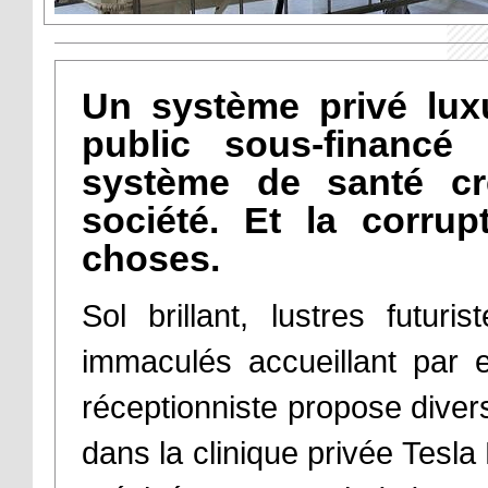
Un système privé lux
public sous-financé 
système de santé cr
société. Et la corrup
choses.
Sol brillant, lustres futur
immaculés accueillant par e
réceptionniste propose dive
dans la clinique privée Tesl