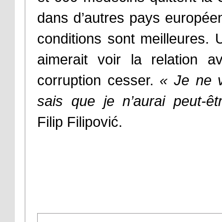
dans d’autres pays europée
conditions sont meilleures. U
aimerait voir la relation a
corruption cesser.
« Je ne 
sais que je n’aurai peut-êt
Filip Filipović.