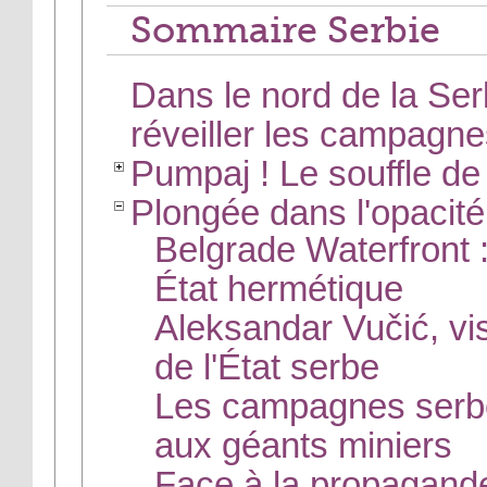
Sommaire Serbie
Dans le nord de la Se
réveiller les campagne
Pumpaj ! Le souffle de 
Plongée dans l'opacité
Belgrade Waterfront 
État hermétique
Aleksandar Vučić, vis
de l'État serbe
Les campagnes serbe
aux géants miniers
Face à la propagande