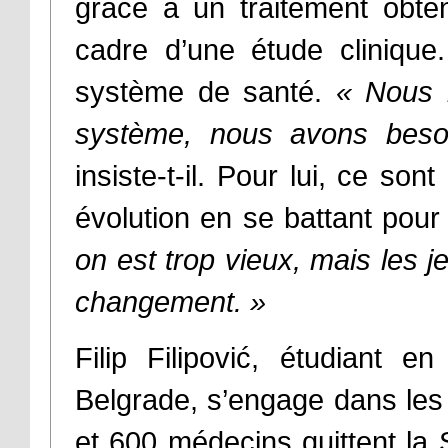
grâce à un traitement obt
cadre d’une étude clinique.
système de santé.
« Nous 
système, nous avons beso
insiste-t-il. Pour lui, ce so
évolution en se battant pour
on est trop vieux, mais les
changement. »
Filip Filipović, étudiant 
Belgrade, s’engage dans les 
et 600 médecins quittent la 