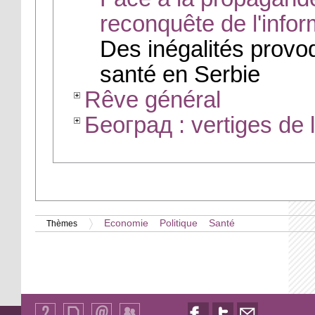
reconquête de l'infor
Des inégalités provo
santé en Serbie
Rêve général
Београд : vertiges de l
Economie
Politique
Santé
Thèmes