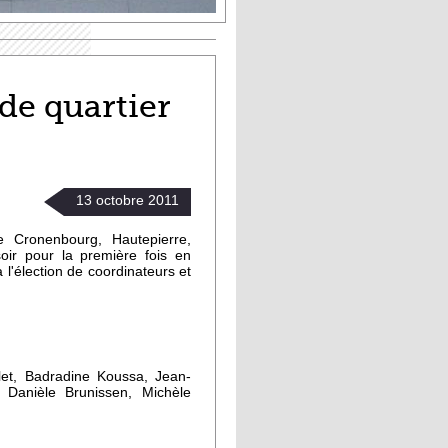
 de quartier
13
octobre
2011
e Cronenbourg, Hautepierre,
oir pour la première fois en
 l'élection de coordinateurs et
llet, Badradine Koussa, Jean-
, Danièle Brunissen, Michèle