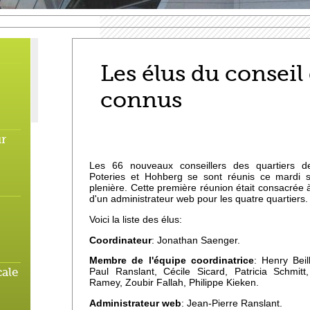
Les élus du conseil
connus
r
Les 66 nouveaux conseillers des quartiers d
Poteries et Hohberg se sont réunis ce mardi s
plenière. Cette première réunion était consacrée à
d'un administrateur web pour les quatre quartiers.
Voici la liste des élus:
Coordinateur
:
Jonathan Saenger.
Membre de l'équipe coordinatrice
: Henry Bei
ale
Paul Ranslant, Cécile Sicard, Patricia Schmitt
Ramey, Zoubir Fallah, Philippe Kieken.
Administrateur web
: Jean-Pierre Ranslant.