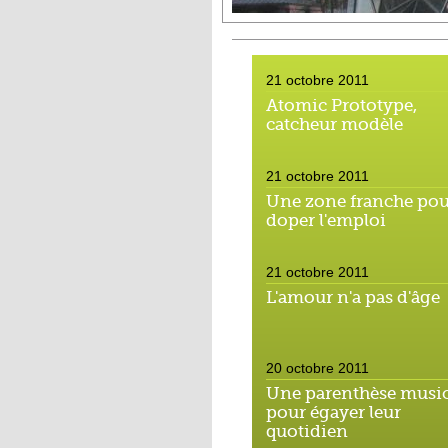
21 octobre 2011
Atomic Prototype,
catcheur modèle
21 octobre 2011
Une zone franche pou
doper l'emploi
21 octobre 2011
L'amour n'a pas d'âge
20 octobre 2011
Une parenthèse music
pour égayer leur
quotidien