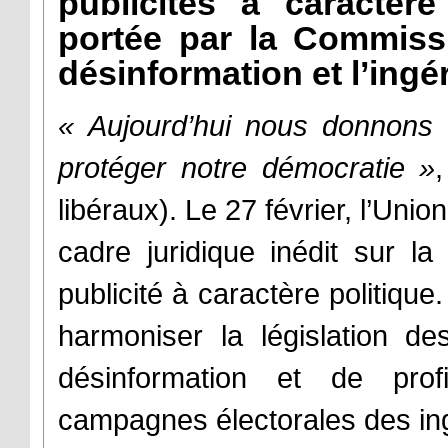
publicités à caractère
portée par la Commissi
désinformation et l’ing
«
Aujourd’hui nous donnons u
protéger notre démocratie
»
libéraux). Le 27 février, l’Uni
cadre juridique inédit sur la
publicité à caractère politiqu
harmoniser la législation 
désinformation et de prof
campagnes électorales des in