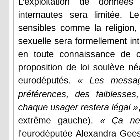
L’exploitation de données
internautes sera limitée. L
sensibles comme la religion, l
sexuelle sera formellement int
en toute connaissance de ca
proposition de loi soulève né
eurodéputés.
«
Les messag
préférences, des faiblesses
chaque usager restera légal
»
extrême gauche).
«
Ça ne
l'eurodéputée Alexandra Gees