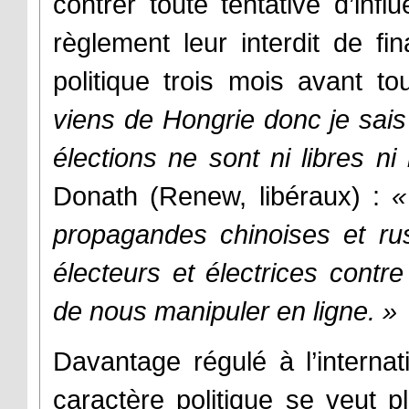
contrer toute tentative d’infl
règlement leur interdit de fi
politique trois mois avant t
viens de Hongrie donc je sais
élections ne sont ni libres ni
Donath (Renew, libéraux) :
«
propagandes chinoises et ru
électeurs et électrices contre
de nous manipuler en ligne.
»
Davantage régulé à l’internat
caractère politique se veut pl