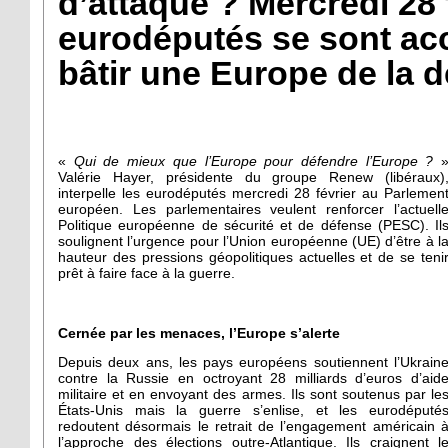
d’attaque ? Mercredi 28 
eurodéputés se sont acc
bâtir une Europe de la d
«
Qui de mieux que l’Europe pour défendre l’Europe ?
Valérie Hayer, présidente du groupe Renew (libéraux)
interpelle les eurodéputés mercredi 28 février au Parlemen
européen. Les parlementaires veulent renforcer l’actuell
Politique européenne de sécurité et de défense (PESC). Il
soulignent l’urgence pour l’Union européenne (UE) d’être à l
hauteur des pressions géopolitiques actuelles et de se teni
prêt à faire face à la guerre.
Cernée par les menaces, l’Europe s’alerte
Depuis deux ans, les pays européens soutiennent l’Ukrain
contre la Russie en octroyant 28 milliards d’euros d’aid
militaire et en envoyant des armes. Ils sont soutenus par le
États-Unis mais la guerre s’enlise, et les eurodéputé
redoutent désormais le retrait de l’engagement américain 
l’approche des élections outre-Atlantique. Ils craignent l