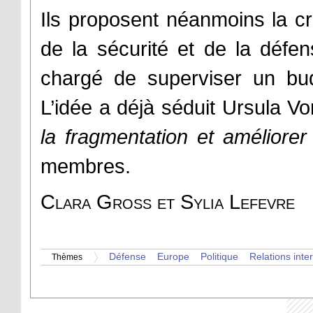
Ils proposent néanmoins la c
de la sécurité et de la déf
chargé de superviser un bud
L’idée a déjà séduit Ursula V
la fragmentation et améliorer l
membres.
Clara Gross et Sylia Lefevre
Défense
Europe
Politique
Relations inte
Thèmes