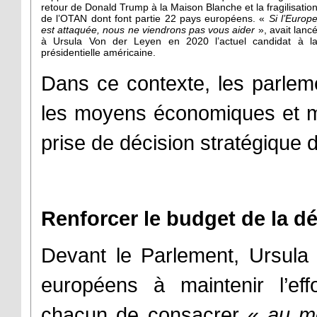
retour de Donald Trump à la Maison Blanche et la fragilisatio
de l’OTAN dont font partie 22 pays européens. «
Si l’Europ
est attaquée, nous ne viendrons pas vous aider
», avait lanc
à Ursula Von der Leyen en 2020 l’actuel candidat à l
présidentielle américaine.
Dans ce contexte, les parleme
les moyens économiques et milit
prise de décision stratégique d
Renforcer le budget de la 
Devant le Parlement, Ursula 
européens à maintenir l’ef
chacun de consacrer «
au m