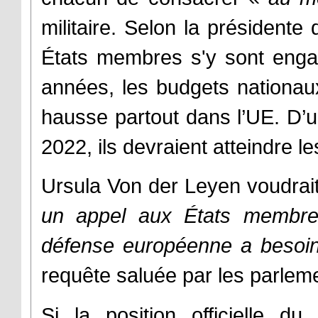
militaire. Selon la président
États membres s'y sont enga
années, les budgets nationau
hausse partout dans l’UE. D’un
2022, ils devraient atteindre le
Ursula Von der Leyen voudrait 
un appel aux États membres
défense européenne a besoin
requête saluée par les parlem
Si la position officielle d