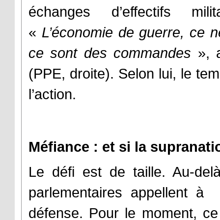
échanges d’effectifs mi
«
L’économie de guerre, ce n
ce sont des commandes
», 
(PPE, droite). Selon lui, le te
l’action.
Méfiance : et si la supranati
Le défi est de taille. Au-d
parlementaires appellent à 
défense. Pour le moment, ce