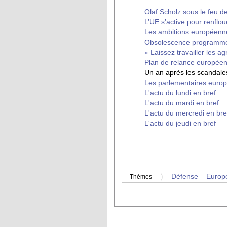
Olaf Scholz sous le feu de
L’UE s’active pour renflou
Les ambitions européenne
Obsolescence programmée
« Laissez travailler les ag
Plan de relance européen 
Un an après les scandales
Les parlementaires europ
L'actu du lundi en bref
L'actu du mardi en bref
L'actu du mercredi en bre
L'actu du jeudi en bref
Défense
Europ
Thèmes