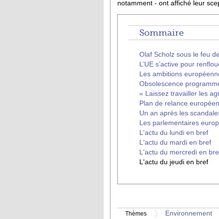
notamment - ont affiché leur sce
Sommaire
Olaf Scholz sous le feu de
L’UE s’active pour renflou
Les ambitions européenne
Obsolescence programmée
« Laissez travailler les ag
Plan de relance européen 
Un an après les scandales
Les parlementaires europ
L'actu du lundi en bref
L'actu du mardi en bref
L'actu du mercredi en bre
L'actu du jeudi en bref
Environnement
Thèmes