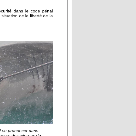
écurité dans le code pénal
situation de la liberté de la
t se prononcer dans
merce des ailerons de