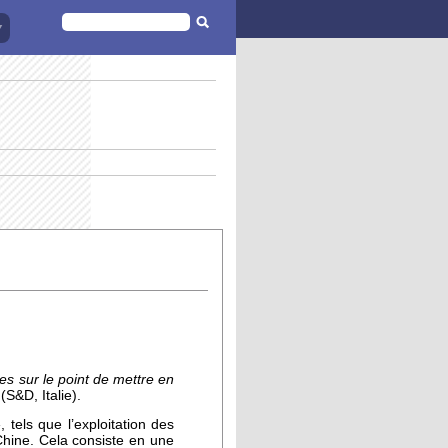
FORMULAIRE
DE
RECHERCHE
 sur le point de mettre en
(S&D, Italie).
, tels que l’exploitation des
hine. Cela consiste en une