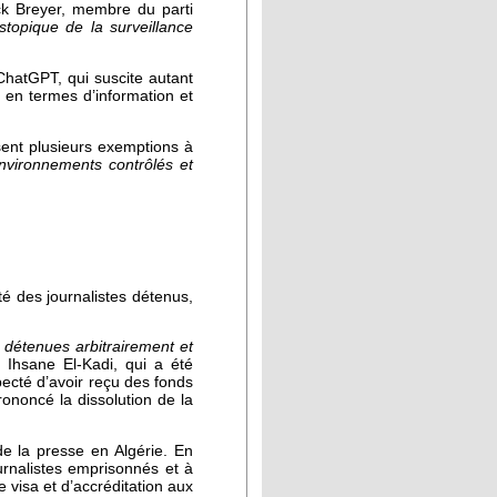
rick Breyer, membre du parti
stopique de la surveillance
hatGPT, qui suscite autant
 en termes d’information et
sent plusieurs exemptions à
nvironnements contrôlés et
té des journalistes détenus,
 détenues arbitrairement et
 Ihsane El-Kadi, qui a été
pecté d’avoir reçu des fonds
ononcé la dissolution de la
 la presse en Algérie. En
rnalistes emprisonnés et à
 visa et d’accréditation aux