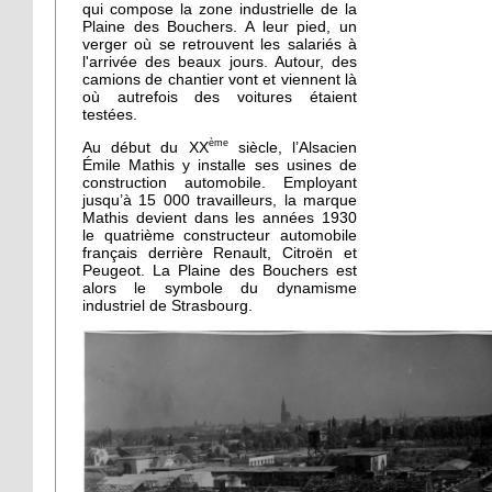
qui compose la zone industrielle de la
Plaine des Bouchers. A leur pied, un
verger où se retrouvent les salariés à
l'arrivée des beaux jours. Autour, des
camions de chantier vont et viennent là
où autrefois des voitures étaient
testées.
ème
Au début du XX
siècle, l’Alsacien
Émile Mathis y installe ses usines de
construction automobile. Employant
jusqu’à 15 000 travailleurs, la marque
Mathis devient dans les années 1930
le quatrième constructeur automobile
français derrière Renault, Citroën et
Peugeot. La Plaine des Bouchers est
alors le symbole du dynamisme
industriel de Strasbourg.