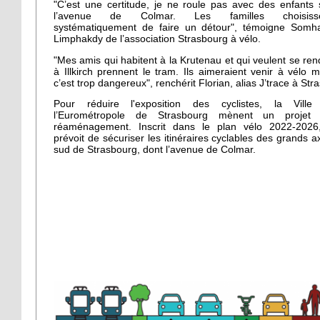
"C’est une certitude, je ne roule pas avec des enfants 
l’avenue de Colmar. Les familles choisiss
systématiquement de faire un détour", témoigne Somh
Limphakdy de l’association Strasbourg à vélo.
"Mes amis qui habitent à la Krutenau et qui veulent se ren
à Illkirch prennent le tram. Ils aimeraient venir à vélo m
c’est trop dangereux", renchérit Florian, alias J’trace à Str
Pour réduire l'exposition des cyclistes, la Ville
l’Eurométropole de Strasbourg mènent un projet
réaménagement. Inscrit dans le plan vélo 2022-2026,
prévoit de sécuriser les itinéraires cyclables des grands a
sud de Strasbourg, dont l’avenue de Colmar.