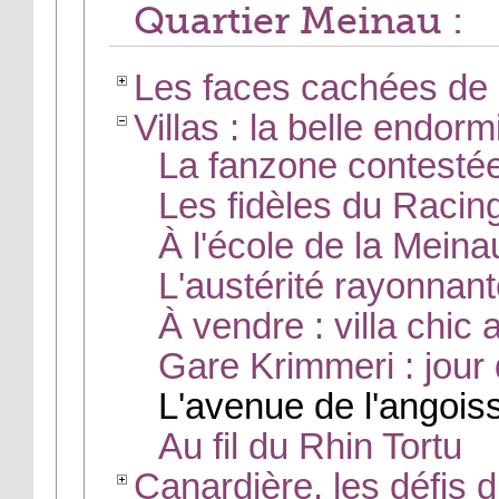
Quartier Meinau :
Les faces cachées de 
Villas : la belle endor
La fanzone contestée
Les fidèles du Racin
À l'école de la Meina
L'austérité rayonnant
À vendre : villa chic
Gare Krimmeri : jour 
L'avenue de l'angoiss
Au fil du Rhin Tortu
Canardière, les défis 