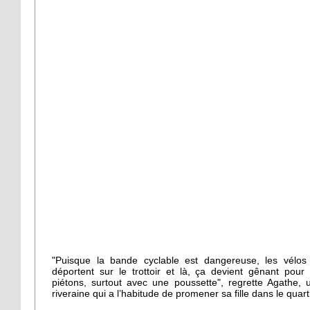
"Puisque la bande cyclable est dangereuse, les vélos
déportent sur le trottoir et là, ça devient gênant pour 
piétons, surtout avec une poussette", regrette Agathe, 
riveraine qui a l’habitude de promener sa fille dans le quarti