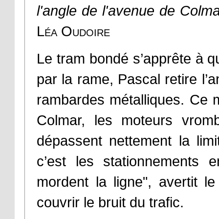
l'angle de l'avenue de Colma
Léa Oudoire
Le tram bondé s’apprête à qu
par la rame, Pascal retire l
rambardes métalliques. Ce m
Colmar, les moteurs vrombi
dépassent nettement la lim
c’est les stationnements e
mordent la ligne", avertit l
couvrir le bruit du trafic.