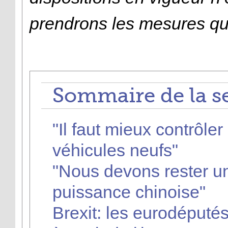
prendrons les mesures qu
Sommaire de la s
"Il faut mieux contrôle
véhicules neufs"
"Nous devons rester uni
puissance chinoise"
Brexit: les eurodéputés