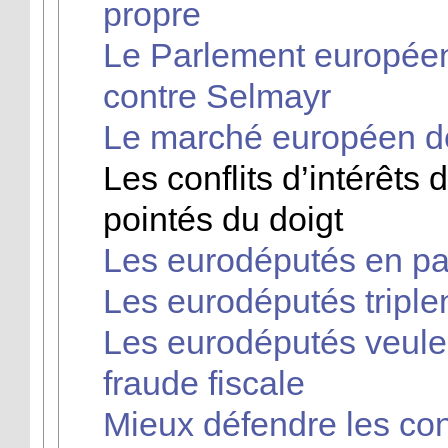
propre
Le Parlement européen
contre Selmayr
Le marché européen de l
Les conflits d’intérêts
pointés du doigt
Les eurodéputés en pan
Les eurodéputés triple
Les eurodéputés veulen
fraude fiscale
Mieux défendre les c