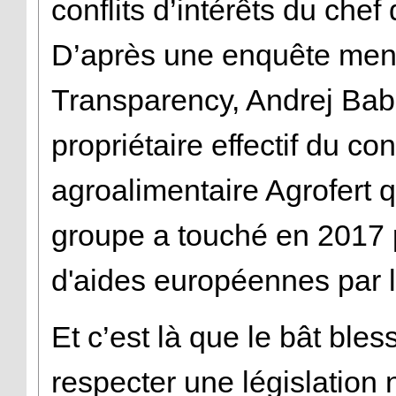
conflits d’intérêts du ch
D’après une enquête mené
Transparency, Andrej Babiš
propriétaire effectif du co
agroalimentaire Agrofert q
groupe a touché en 2017 
d'aides européennes par le
Et c’est là que le bât ble
respecter une législation n