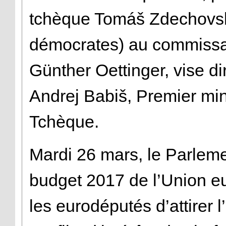
tchèque Tomáš Zdechovsk
démocrates) au commissa
Günther Oettinger, vise d
Andrej Babiš, Premier min
Tchèque.
Mardi 26 mars, le Parleme
budget 2017 de l’Union e
les eurodéputés d’attirer l