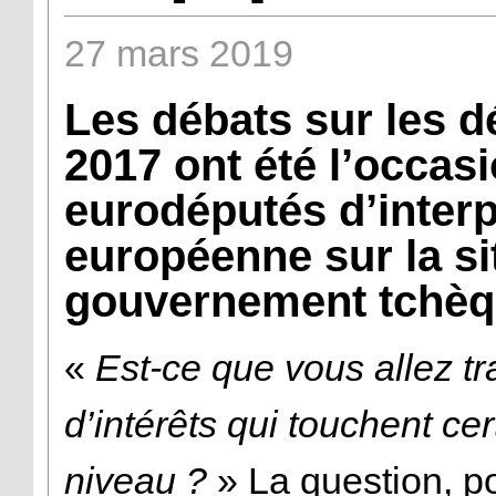
27
mars
2019
Les débats sur les 
2017 ont été l’occas
eurodéputés d’inter
européenne sur la si
gouvernement tchèqu
«
Est-ce que vous allez tra
d’intérêts qui touchent cer
niveau ?
» La question, p