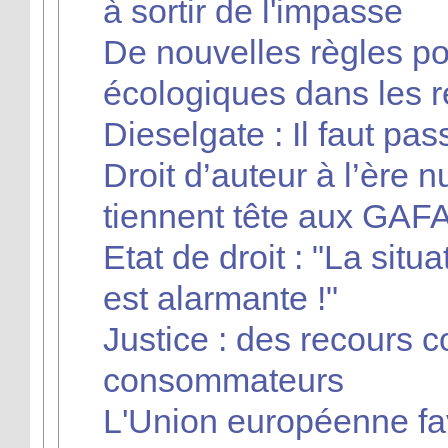
à sortir de l'impasse
De nouvelles règles po
écologiques dans les 
Dieselgate : Il faut pas
Droit d’auteur à l’ère 
tiennent tête aux GAF
Etat de droit : "La situ
est alarmante !"
Justice : des recours co
consommateurs
L'Union européenne fa