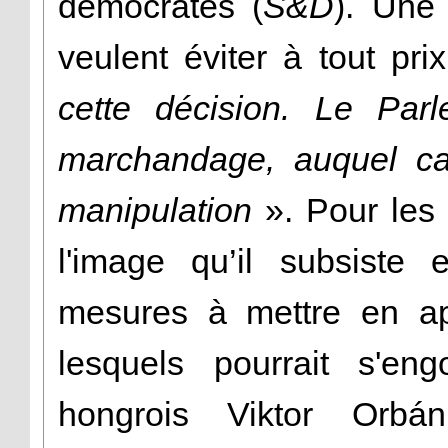
démocrates (
S&D
). Une 
veulent éviter à tout pri
cette décision. Le Parl
marchandage, auquel ca
manipulation
». Pour les 
l'image qu’il subsiste
mesures à mettre en ap
lesquels pourrait s'eng
hongrois Viktor Orbá