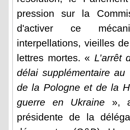
pression sur la Commis
d'activer ce mécan
interpellations, vieilles 
lettres mortes. «
L’arrêt
délai supplémentaire au 
de la Pologne et de la H
guerre en Ukraine
», a
présidente de la déléga