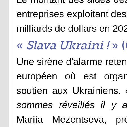
entreprises exploitant des
milliards de dollars en 20
«
Slava Ukraini !
» (
Une sirène d'alarme reten
européen où est orga
soutien aux Ukrainiens.
sommes réveillés il y 
Mariia Mezentseva, pr