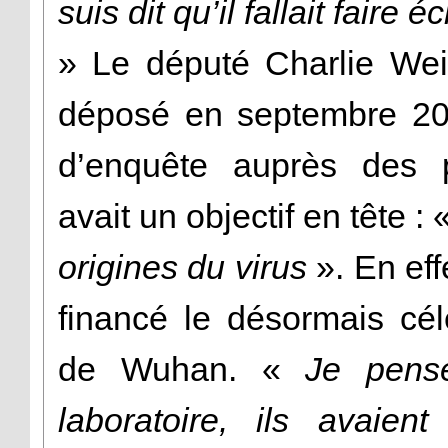
suis dit qu’il fallait faire é
» Le député Charlie Wei
déposé en septembre 20
d’enquête auprès des p
avait un objectif en tête : 
origines du virus
». En eff
financé le désormais cél
de Wuhan. «
Je pense
laboratoire, ils avaie