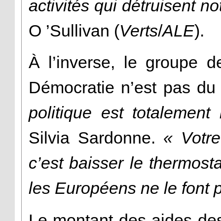
activités qui détruisent no
O ’Sullivan (
Verts
/
ALE
).
À l’inverse, le groupe de
Démocratie n’est pas du
politique est totalement
Silvia Sardonne.
« Votre
c’est baisser le thermos
les Européens ne le font 
Le montant des aides de