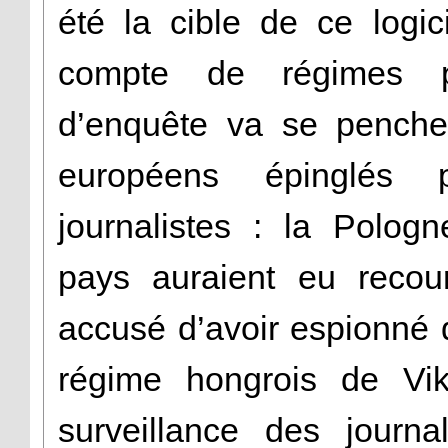
été la cible de ce logic
compte de régimes po
d’enquête va se penche
européens épinglés 
journalistes : la Polog
pays auraient eu recour
accusé d’avoir espionné d
régime hongrois de Vik
surveillance des journa