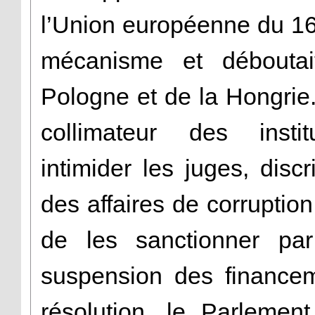
l’Union européenne du 16 f
mécanisme et déboutai
Pologne et de la Hongrie
collimateur des insti
intimider les juges, disc
des affaires de corruptio
de les sanctionner par
suspension des financem
résolution, le Parlemen