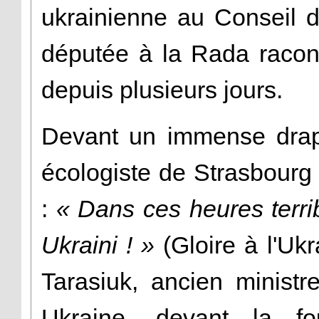
ukrainienne au Conseil d
députée à la Rada racont
depuis plusieurs jours.
Devant un immense drape
écologiste de Strasbourg
:
« Dans ces heures terrib
Ukraini ! »
(Gloire à l'Ukr
Tarasiuk, ancien ministr
Ukraine, devant la fo