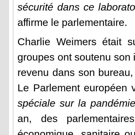
sécurité dans ce laborat
affirme le parlementaire.
Charlie Weimers était s
groupes ont soutenu son i
revenu dans son bureau, 
Le Parlement européen 
spéciale sur la pandémi
an, des parlementaires 
économique, sanitaire o