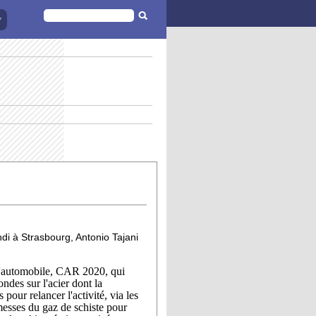
FORMULAIRE
DE
RECHERCHE
di à Strasbourg, Antonio Tajani
r l'automobile, CAR 2020, qui
ndes sur l'acier dont la
pour relancer l'activité, via les
messes du gaz de schiste pour