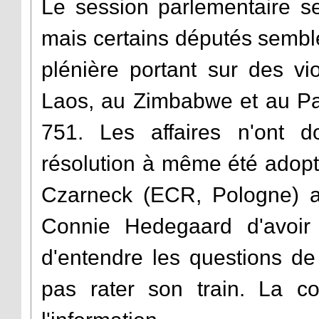
Le session parlementaire se
mais certains députés semble
plénière portant sur des vi
Laos, au Zimbabwe et au Pak
751. Les affaires n'ont d
résolution à même été adopt
Czarneck (ECR, Pologne) a 
Connie Hedegaard d'avoir 
d'entendre les questions de
pas rater son train. La c