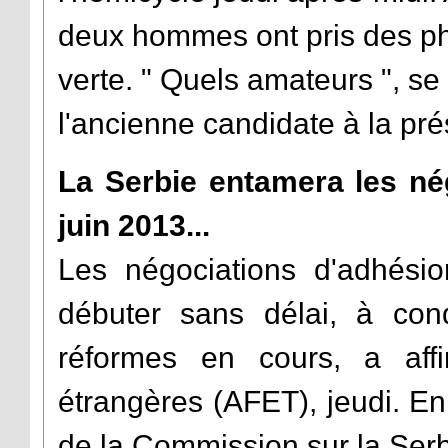
deux hommes ont pris des ph
verte. " Quels amateurs ", se
l'ancienne candidate à la pr
La Serbie entamera les né
juin 2013...
Les négociations d'adhésio
débuter sans délai, à con
réformes en cours, a aff
étrangères (AFET), jeudi. En
de la Commission sur la Serbi