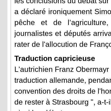
les conclusions du débat sur
a déclaré ironiquement Simo
pêche et de l’agriculture
journalistes et députés arriv
rater de l'allocution de Franç
Traduction capricieuse
L'autrichien Franz Obermayr 
traduction allemande, pendan
convention des droits de l'h
de rester à Strasbourg ", a-t-