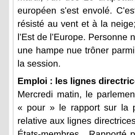
européen s'est envolé. C'es
résisté au vent et à la neig
l'Est de l'Europe. Personne n'
une hampe nue trôner parmi 
la session.
Emploi : les lignes directr
Mercredi matin, le parleme
« pour » le rapport sur la 
relative aux lignes directrice
États-membres. Rapporté p