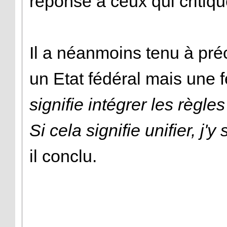
réponse à ceux qui critiq
Il a néanmoins tenu à préc
un Etat fédéral mais une f
signifie intégrer les règl
Si cela signifie unifier, j
il conclu.