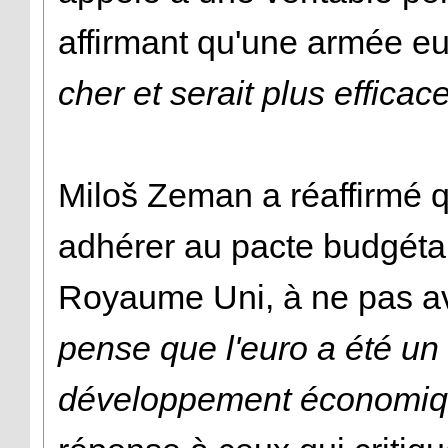
affirmant qu'une armée 
cher et serait plus efficac
Miloš Zeman a réaffirmé 
adhérer au pacte budgétaire
Royaume Uni, à ne pas av
pense que l'euro a été un f
développement économiq